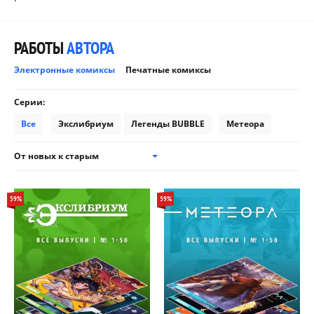
РАБОТЫ
АВТОРА
Электронные комиксы
Печатные комиксы
Серии:
Все
Экслибриум
Легенды BUBBLE
Метеора
От новых к старым
59%
59%