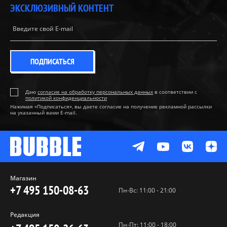
ЭКСКЛЮЗИВНЫЙ КОНТЕНТ
ПОДПИСАТЬСЯ
Даю
согласие на обработку персональных данных
в соответствии с
политикой конфиденциальности
Нажимая «Подписаться», вы даете согласие на получение рекламной рассылки
на указанный вами E-mail.
Магазин
+7 495 150-08-63
Пн-Вс: 11:00 - 21:00
Редакция
Пн-Пт: 11:00 - 18:00