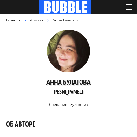
Главная
Авторы
Анна Булатова
АННА БУЛАТОВА
PESNI_PAMELI
Сценарист, Художник
ОБ АВТОРЕ
.