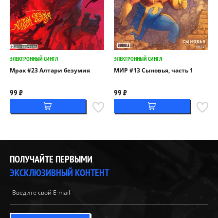
ЭЛЕКТРОННЫЙ СИНГЛ
ЭЛЕКТРОННЫЙ СИНГЛ
Мрак #23 Алтари безумия
МИР #13 Сыновья, часть 1
99 ₽
99 ₽
ПОЛУЧАЙТЕ ПЕРВЫМИ
ЭКСКЛЮЗИВНЫЙ КОНТЕНТ