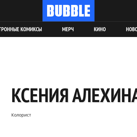
ТРОННЫЕ КОМИКСЫ
МЕРЧ
КИНО
НОВ
КСЕНИЯ АЛЕХИН
Колорист