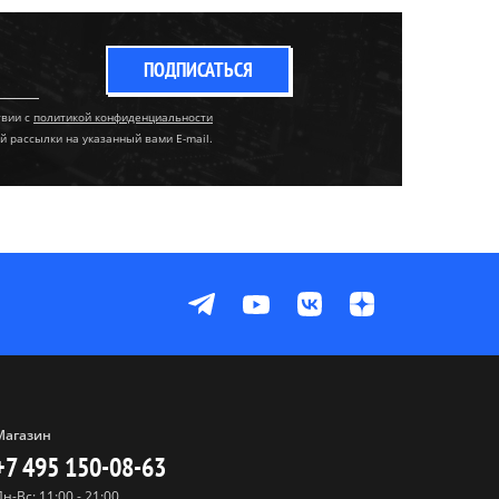
ПОДПИСАТЬСЯ
твии с
политикой конфиденциальности
й рассылки на указанный вами E-mail.
Магазин
+7 495 150-08-63
Пн-Вс: 11:00 - 21:00