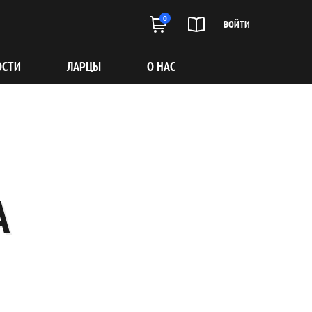
0
ВОЙТИ
ОСТИ
ЛАРЦЫ
О НАС
А