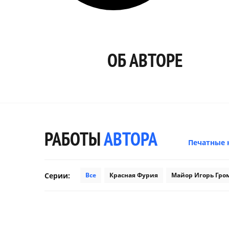
ОБ АВТОРЕ
РАБОТЫ
АВТОРА
Печатные
Серии:
Все
Красная Фурия
Майор Игорь Гро