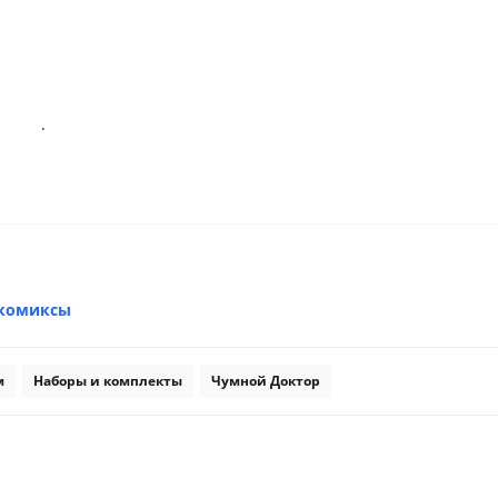
.
 комиксы
м
Наборы и комплекты
Чумной Доктор