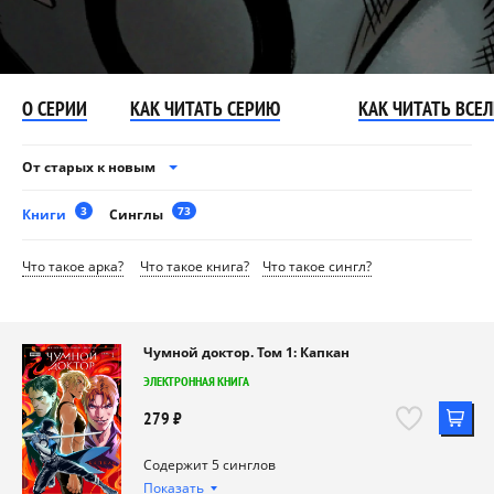
О СЕРИИ
КАК ЧИТАТЬ СЕРИЮ
КАК ЧИТАТЬ ВСЕ
От старых к новым
3
73
Книги
Синглы
Что такое арка?
Что такое книга?
Что такое сингл?
Чумной доктор. Том 1: Капкан
ЭЛЕКТРОННАЯ КНИГА
279 ₽
Содержит 5 синглов
Показать