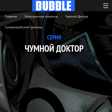
Главная
Электронные комиксы
Чумной Доктор
Супергеройский триллер
СЕРИЯ
ЧУМНОЙ ДОКТОР