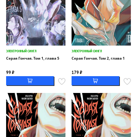
ЭЛЕКТРОННЫЙ СИНГЛ
ЭЛЕКТРОННЫЙ СИНГЛ
Серая Гончая. Том 1, глава 5
Серая Гончая. Том 2, глава 1
99 ₽
179 ₽