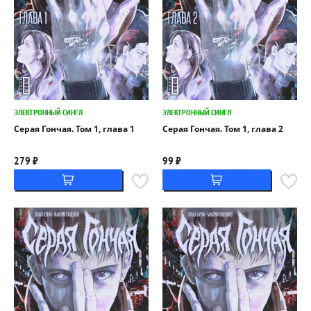
ЭЛЕКТРОННЫЙ СИНГЛ
ЭЛЕКТРОННЫЙ СИНГЛ
Серая Гончая. Том 1, глава 1
Серая Гончая. Том 1, глава 2
279 ₽
99 ₽