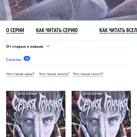
О СЕРИИ
КАК ЧИТАТЬ СЕРИЮ
КАК ЧИТАТЬ ВСЕ
От старых к новым
12
Синглы
Что такое арка?
Что такое книга?
Что такое сингл?