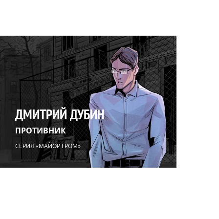
ДМИТРИЙ ДУБИН
ПРОТИВНИК
СЕРИЯ «МАЙОР ГРОМ»