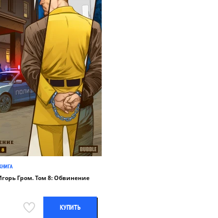
КНИГА
горь Гром. Том 8: Обвинение
КУПИТЬ