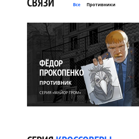
СВЯЗИ
Все
Противники
ФЁДОР
ПРОКОПЕНКО
ПРОТИВНИК
СЕРИЯ «МАЙОР ГРОМ»