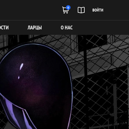
0
ВОЙТИ
ОСТИ
ЛАРЦЫ
О НАС