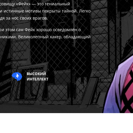
розвищу «Фейк» — это гениальный
и истинные мотивы покрыты тайной. Легко
дя за нос своих врагов.
при этом сам Фейк хорошо осведомлён о
ивниками. Великолепный хакер, обладающий
ВЫСОКИЙ
ИНТЕЛЛЕКТ