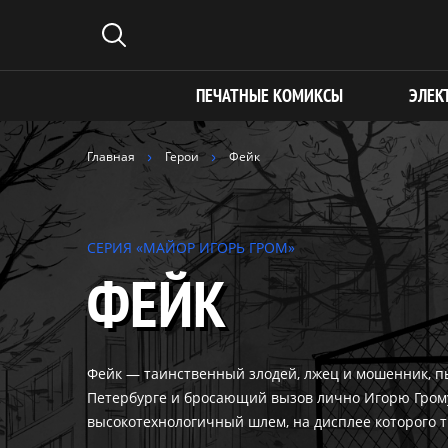
ПЕЧАТНЫЕ КОМИКСЫ
ЭЛЕК
Главная
Герои
Фейк
СЕРИЯ «МАЙОР ИГОРЬ ГРОМ»
ФЕЙК
Фейк — таинственный злодей, лжец и мошенник, п
Петербурге и бросающий вызов лично Игорю Грому
высокотехнологичный шлем, на дисплее которого 