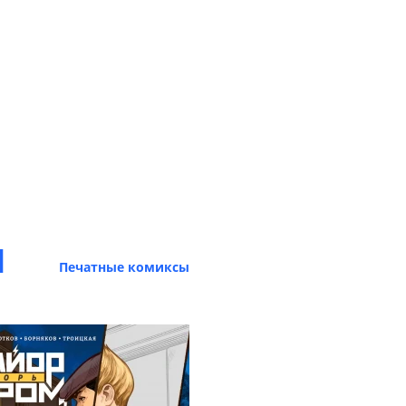
М
Печатные комиксы