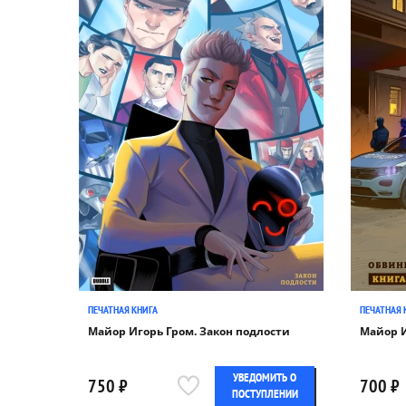
ПЕЧАТНАЯ КНИГА
ПЕЧАТНАЯ 
Майор Игорь Гром. Закон подлости
Майор И
УВЕДОМИТЬ О
750 ₽
700 ₽
ПОСТУПЛЕНИИ