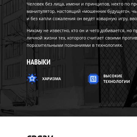
Человек без лица, имени и принципов, некто по п
манипулятор, настоящий «мошенник будущего», чь
и без капли сожаления он ведёт коварную игру, вво
Никому не известно, кто он и чего добивается, но 
личной жизни тех, которого считает своими прот
поразительными познаниями в технологиях.
НАВЫКИ
ВЫСОКИЕ
ХАРИЗМА
ТЕХНОЛОГИИ