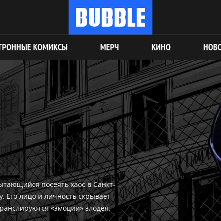
ТРОННЫЕ КОМИКСЫ
МЕРЧ
КИНО
НОВ
ытающийся посеять хаос в Санкт-
. Его лицо и личность скрывает
транслируются «эмоции» злодея.