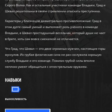
Серого Волка. Как и остальные участники команды Владыки, Град и
Шквал решительны в своём стремлении отыскать преступника.
Характеры у близнецов диаметрально противоположные: Град в
этом дуэте самый умный и выполняет роль учёного в команде
Владыки, а Шквал простодушный весельчак, который души не чает
в брате, хоть сам вовсе смекалкой не отличается.
Что Град, что Шквал — это двое огромных мужчин, настоящие горы
мускулов. Их грубая физическая сила не раз сослужила хорошую
службу Владыке и его команде. Помимо грубой силы вполне
неплохо умеют обращаться с огнестрельным оружием.
НАВЫКИ
ВЫНОСЛИВОСТЬ