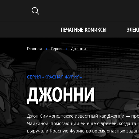
ПЕЧАТНЫЕ КОМИКСЫ
ЭЛЕК
Главная
Герои
Джонни
СЕРИЯ «КРАСНАЯ ФУРИЯ»
ДЖОННИ
Джон Симмонс, также известный как Джонни — про
Чайкиной, помогающий ей ещё с времён, когда та б
выручали Красную Фурию во время опасных задан