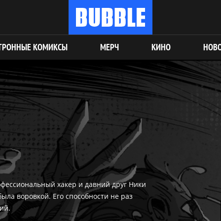
ТРОННЫЕ КОМИКСЫ
МЕРЧ
КИНО
НОВ
фессиональный хакер и давний друг Ники
ыла воровкой. Его способности не раз
ий.