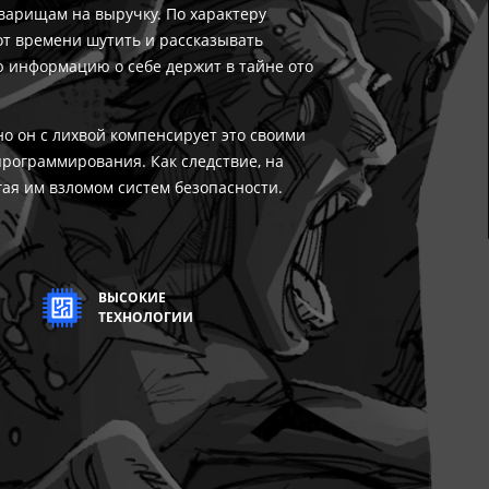
варищам на выручку. По характеру
от времени шутить и рассказывать
 информацию о себе держит в тайне ото
 но он с лихвой компенсирует это своими
рограммирования. Как следствие, на
гая им взломом систем безопасности.
ВЫСОКИЕ
ТЕХНОЛОГИИ