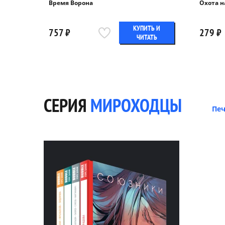
Время Ворона
Охота н
КУПИТЬ И
757 ₽
279 ₽
ЧИТАТЬ
СЕРИЯ
МИРОХОДЦЫ
Пе