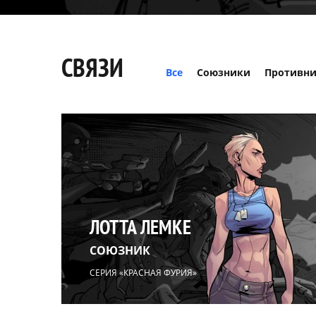
СВЯЗИ
Все
Союзники
Противн
ЛОТТА ЛЕМКЕ
СОЮЗНИК
СЕРИЯ «КРАСНАЯ ФУРИЯ»