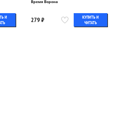
Время Ворона
ТЬ И
КУПИТЬ И
279 ₽
АТЬ
ЧИТАТЬ