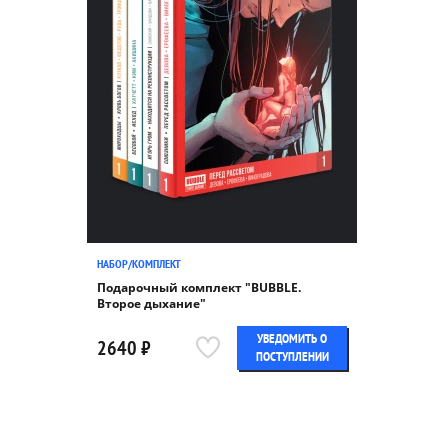
НАБОР/КОМПЛЕКТ
Подарочный комплект "BUBBLE.
Второе дыхание"
УВЕДОМИТЬ О
2640 ₽
ПОСТУПЛЕНИИ