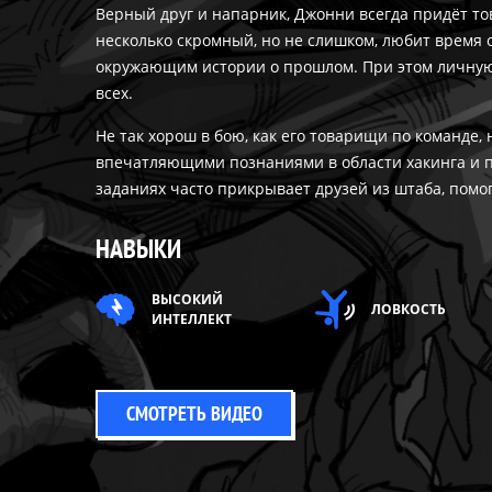
Верный друг и напарник, Джонни всегда придёт то
несколько скромный, но не слишком, любит время 
окружающим истории о прошлом. При этом личную
всех.
Не так хорош в бою, как его товарищи по команде,
впечатляющими познаниями в области хакинга и п
заданиях часто прикрывает друзей из штаба, помо
НАВЫКИ
ВЫСОКИЙ
ЛОВКОСТЬ
ИНТЕЛЛЕКТ
СМОТРЕТЬ ВИДЕО