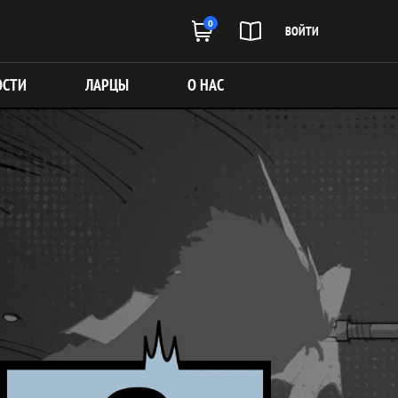
0
ВОЙТИ
ОСТИ
ЛАРЦЫ
О НАС