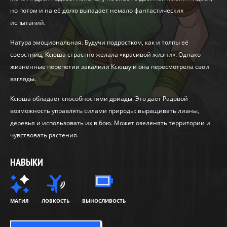
но потом и на её долю выпадает немало фантастических
испытаний.
Натура эмоциональная. Будучи подростком, как и толпы её
сверстниц, Ксюша страстно желала «красивой жизни». Однако
жизненные перепетии закалили Ксюшу и она пересмотрела свои
взгляды.
Ксюша обладает способностями дриады. Это даёт Радовой
возможность управлять силами природы: выращивать лианы,
деревья и использовать их в бою. Может озеленять территории и
чувствовать растения.
НАВЫКИ
МАГИЯ
ЛОВКОСТЬ
ВЫНОСЛИВОСТЬ