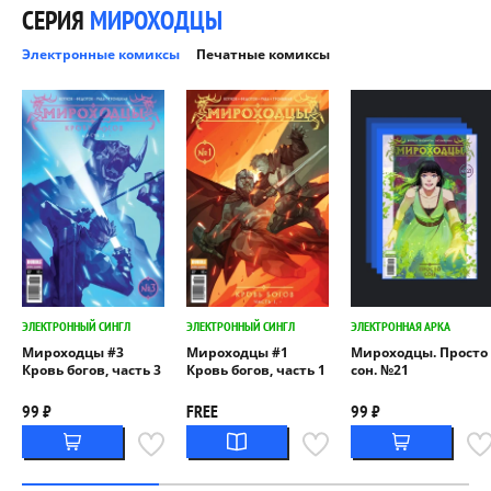
СЕРИЯ
МИРОХОДЦЫ
Электронные комиксы
Печатные комиксы
ЭЛЕКТРОННЫЙ СИНГЛ
ЭЛЕКТРОННЫЙ СИНГЛ
ЭЛЕКТРОННАЯ АРКА
Мироходцы #3
Мироходцы #1
Мироходцы. Просто
Кровь богов, часть 3
Кровь богов, часть 1
сон. №21
99 ₽
FREE
99 ₽