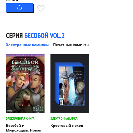
СЕРИЯ
БЕСОБОЙ VOL.2
Электронные комиксы
Печатные комиксы
ЭЛЕКТРОННАЯ КНИГА
ЭЛЕКТРОННАЯ АРКА
Бесобой и
Крестовый поход
Мироходцы: Новая