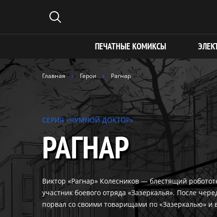
ПЕЧАТНЫЕ КОМИКСЫ
ЭЛЕК
Главная
Герои
Рагнар
СЕРИЯ «ЧУМНОЙ ДОКТОР»
РАГНАР
Виктор «Рагнар» Колесников — блестящий роботот
участник боевого отряда «Зазеркалья». После чер
порвал со своими товарищами по «Зазеркалью» и 