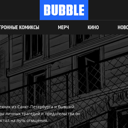
ТРОННЫЕ КОМИКСЫ
МЕРЧ
КИНО
НОВ
ехник из Санкт-Петербурга и бывший
еды личных трагедий и предательства он
встал на путь отмщения.