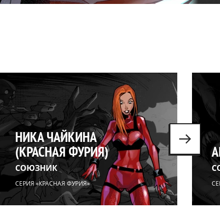
НИКА ЧАЙКИНА
(КРАСНАЯ ФУРИЯ)
А
СОЮЗНИК
С
СЕРИЯ «КРАСНАЯ ФУРИЯ»
СЕ