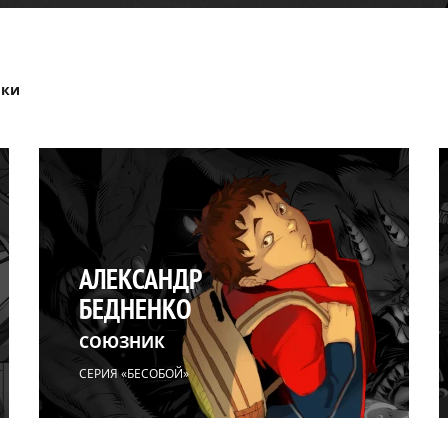
ики
АЛЕКСАНДР
БЕДНЕНКО
СОЮЗНИК
СЕРИЯ «БЕСОБОЙ»