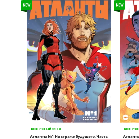
NEW
NEW
ЭЛЕКТРОННЫЙ СИНГЛ
ЭЛЕКТРОН
Атланты №1 На страже будущего. Часть
Атланты