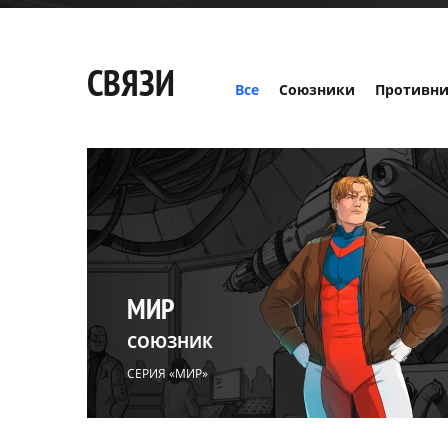
СВЯЗИ
Все
Союзники
Противн
МИР
СОЮЗНИК
СЕРИЯ «МИР»