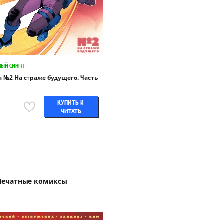
НЫЙ СИНГЛ
 №2 На страже будущего. Часть
КУПИТЬ И
ЧИТАТЬ
Печатные комиксы