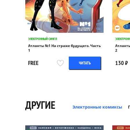
ЭЛЕКТРОННЫЙ СИНГЛ
ЭЛЕКТРОН
Атланты №1 На страже будущего. Часть
Атланты
1
2
FREE
130 ₽
ЧИТАТЬ
ДРУГИЕ
Электронные комиксы