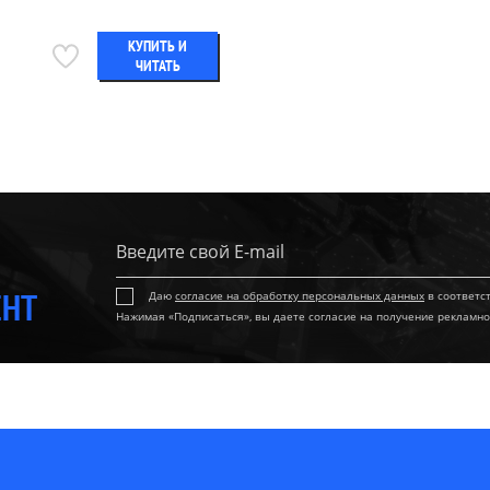
КУПИТЬ И
ЧИТАТЬ
ЕНТ
Даю
согласие на обработку персональных данных
в соответс
Нажимая «Подписаться», вы даете согласие на получение рекламно