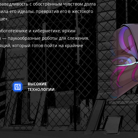
раведливость с обострённым чувством долга
ила его идеалы, превратив его в жестокого
ше».
бототехнике и кибернетике, ярким
 — паукообразные роботы для слежения.
ций, который готов пойти на крайние
ВЫСОКИЕ
ТЕХНОЛОГИИ