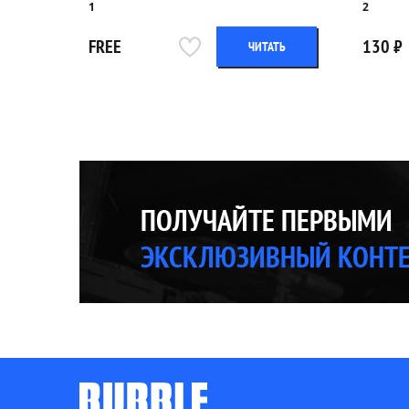
1
2
FREE
130 ₽
ЧИТАТЬ
ПОЛУЧАЙТЕ ПЕРВЫМИ
ЭКСКЛЮЗИВНЫЙ КОНТ