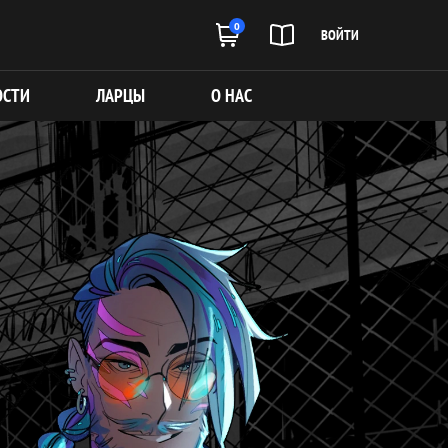
0
ВОЙТИ
ОСТИ
ЛАРЦЫ
О НАС