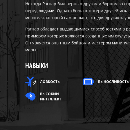
Некогда Рагнар был верным другом и борцом за сп
перед людьми. Однако боль от потери друзей исказ
мстителя, который сам решает, что для других «луч
Рагнар обладает выдающимися способностями в ро
примером которых являются созданные им окулусы
Он является опытным бойцом и мастером манипуля
меры.
НАВЫКИ
ЛОВКОСТЬ
ВЫНОСЛИВОСТЬ
ВЫСОКИЙ
ИНТЕЛЛЕКТ