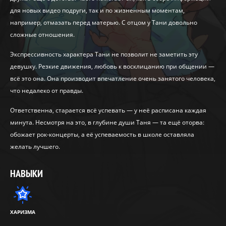
для новых видео подруги, так и по жизненным моментам,
например, отмазать перед матерью. С отцом у Тани довольно
сложные отношения.
Экспрессивность характера Тани не позволит не заметить эту
девушку. Резкие движения, любовь к восклицанию при общении —
всё это она. Она производит впечатление очень занятого человека,
что недалеко от правды.
Ответственна, старается всё успевать — у неё расписана каждая
минута. Несмотря на это, в глубине души Таня — та ещё оторва:
обожает рок-концерты, а её успеваемость в школе оставляла
желать лучшего.
НАВЫКИ
ХАРИЗМА