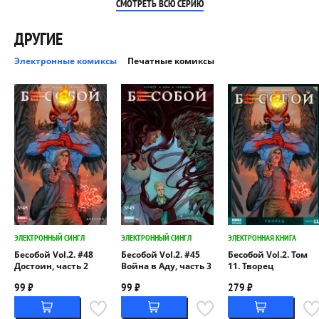
СМОТРЕТЬ ВСЮ СЕРИЮ
ДРУГИЕ
Электронные комиксы
Печатные комиксы
ЭЛЕКТРОННЫЙ СИНГЛ
ЭЛЕКТРОННЫЙ СИНГЛ
ЭЛЕКТРОННАЯ КНИГА
Бесобой Vol.2. #48
Бесобой Vol.2. #45
Бесобой Vol.2. Том
Достоин, часть 2
Война в Аду, часть 3
11. Творец
99 ₽
99 ₽
279 ₽