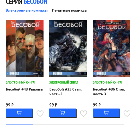
СЕРИЯ
БЕСОБОЙ
Электронные комиксы
Печатные комиксы
ЭЛЕКТРОННЫЙ СИНГЛ
ЭЛЕКТРОННЫЙ СИНГЛ
ЭЛЕКТРОННЫЙ СИНГЛ
Бесобой #43 Рыковы
Бесобой #35 Стая,
Бесобой #36 Стая,
часть 2
часть 3
99 ₽
99 ₽
99 ₽