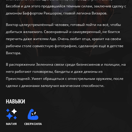
Бесобоя и для этого продавшийся тёмным силам, заключив сделку с
демоном Баффортом Ракшором, главой легиона Визаров.
Виктор целеустремлённый человек, готовый пойти на всё, чтобы
добиться желаемого. Своенравный и самоуверенный, не боится
перечить даже жителям Ада. Очень любит отца, хранит на своём
рабочем столе совместную фотографию, сделанную ещё в детстве
Виктора.
В распоряжении Зеленина связи среди бизнесменов и полиции, на
него работают головорезы, бандиты и даже демоны из
Преисподней. Умеет обращаться с огнестрельным оружием, после
сделки с демонами заполучил магические способности.
НАВЫКИ
МАГИЯ
СВЕРХСИЛА