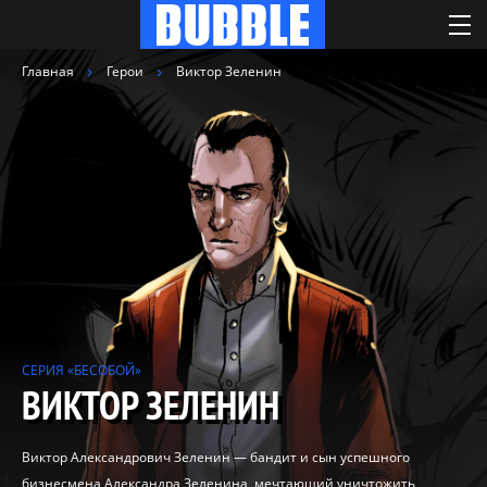
Главная
Герои
Виктор Зеленин
СЕРИЯ «БЕСОБОЙ»
ВИКТОР ЗЕЛЕНИН
Виктор Александрович Зеленин — бандит и сын успешного
бизнесмена Александра Зеленина, мечтающий уничтожить