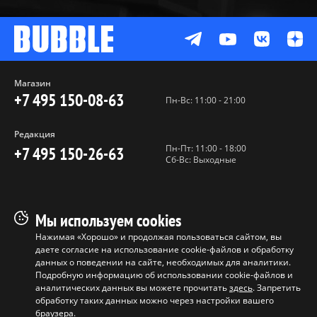
Магазин
+7 495 150-08-63
Пн-Вс: 11:00 - 21:00
Редакция
Пн-Пт: 11:00 - 18:00
+7 495 150-26-63
Сб-Вс: Выходные
Пользовательское соглашение
Мы используем cookies
Политика конфиденциальности
Нажимая «Хорошо» и продолжая пользоваться сайтом, вы
даете согласие на использование cookie-файлов и обработку
Программа лояльности
данных о поведении на сайте, необходимых для аналитики.
Условия продажи продукции
Подробную информацию об использовании cookie-файлов и
аналитических данных вы можете прочитать
здесь
. Запретить
обработку таких данных можно через настройки вашего
Копирование материалов без
браузера.