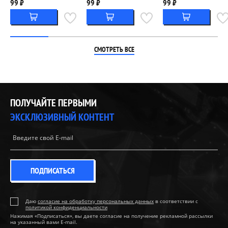
99 ₽
99 ₽
99 ₽
СМОТРЕТЬ ВСЕ
ПОЛУЧАЙТЕ ПЕРВЫМИ
ЭКСКЛЮЗИВНЫЙ КОНТЕНТ
ПОДПИСАТЬСЯ
Даю
согласие на обработку персональных данных
в соответствии с
политикой конфиденциальности
Нажимая «Подписаться», вы даете согласие на получение рекламной рассылки
на указанный вами E-mail.