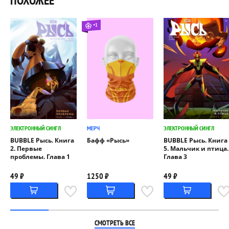
ПОХОЖЕЕ
+1
ЭЛЕКТРОННЫЙ СИНГЛ
МЕРЧ
ЭЛЕКТРОННЫЙ СИНГЛ
BUBBLE Рысь. Книга
Бафф «Рысь»
BUBBLE Рысь. Книга
2. Первые
5. Мальчик и птица.
проблемы. Глава 1
Глава 3
49 ₽
1250 ₽
49 ₽
СМОТРЕТЬ ВСЕ