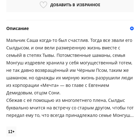
ДОБАВИТЬ В
ИЗБРАННОЕ
Описание
Мальчик Саша когда-то был счастлив. Тогда все звали его
Сылдысом, и они вели размеренную жизнь вместе с
семьёй в степях Тывы. Потомственные шаманы, семья
Монгуш издревле хранила у себя могущественный тотем,
не так давно возвращённый им Чёрным Псом, таким же
шаманом, но однажды их мирную жизнь разрушили люди
из корпорации «Мечта» — во главе с Евгением
Демидовым, отцом Сони.
Сбежав с её помощью из многолетнего плена, Сылдыс
буквально мчится на встречу со старым другом, чтобы тот
передал ему то, что всегда принадлежало семье Монгуш...
12+