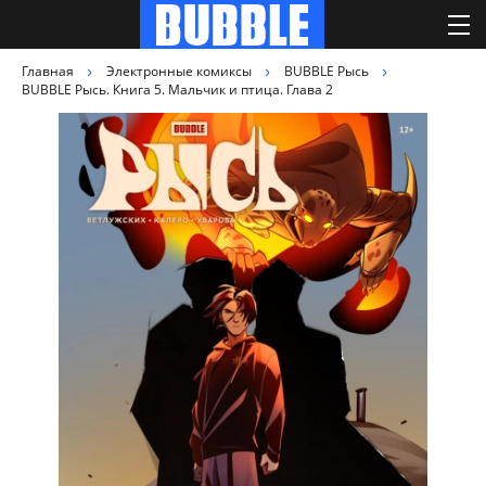
Главная
Электронные комиксы
BUBBLE Рысь
BUBBLE Рысь. Книга 5. Мальчик и птица. Глава 2