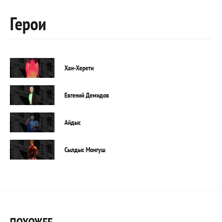
Герои
Хан-Херети
Евгений Демидов
Айдыс
Сылдыс Монгуш