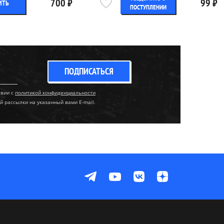
700 ₽
99 ₽
ИТЬ
ПОСТУПЛЕНИИ
ПОДПИСАТЬСЯ
твии с
политикой конфиденциальности
й рассылки на указанный вами E-mail.