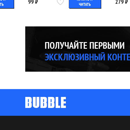
99 ₽
279 ₽
ТЬ
ЧИТАТЬ
ПОЛУЧАЙТЕ ПЕРВЫМИ
ЭКСКЛЮЗИВНЫЙ КОНТ