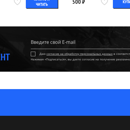
500 ₽
КУП
ЧИТАТЬ
ЕНТ
Даю
согласие на обработку персональных данных
в соответс
Нажимая «Подписаться», вы даете согласие на получение рекламно