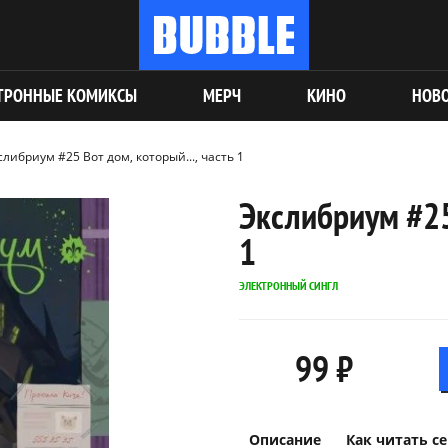
ТРОННЫЕ КОМИКСЫ
МЕРЧ
КИНО
НОВ
слибриум #25 Вот дом, который..., часть 1
Экслибриум #25 
1
ЭЛЕКТРОННЫЙ СИНГЛ
99 ₽
Описание
Как читать с