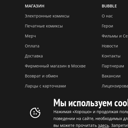
МАГАЗИН
BUBBLE
Электронные комиксы
О нас
Печатные комиксы
Герои
Мерч
Фильмы и С
Оплата
Новости
Доставка
Контакты
Фирменный магазин в Москве
Партнерам
Возврат и обмен
Вакансии
Ларцы с карточками
Лицензиров
Мы используем coo
Нажимая «Хорошо» и продолжая польз
поведении на сайте, необходимых д
Копирование материалов без разрешения запрещено © О
вы можете прочитать
здесь
. Запрет