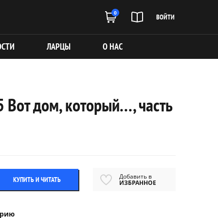
0
ВОЙТИ
ОСТИ
ЛАРЦЫ
О НАС
Вот дом, который..., часть
Добавить в
КУПИТЬ И ЧИТАТЬ
ИЗБРАННОЕ
ерию