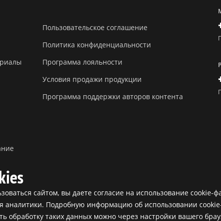
Пользовательское соглашение
Политика конфиденциальности
ериалы
Программа лояльности
Условия продажи продукции
Программа поддержки авторов контента
ание
kies
оваться сайтом, вы даете согласие на использование cookie-ф
ля аналитики. Подробную информацию об использовании cookie
ОО "БАБЛ", 2017-2026
ить обработку таких данных можно через настройки вашего брау