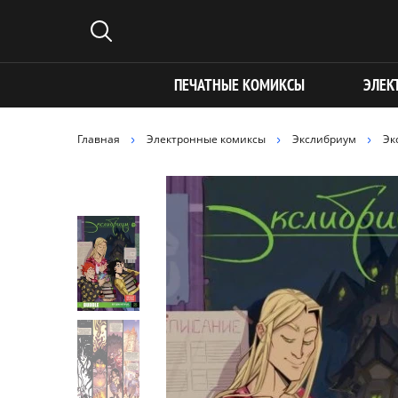
ПЕЧАТНЫЕ КОМИКСЫ
ЭЛЕК
Главная
Электронные комиксы
Экслибриум
Эк