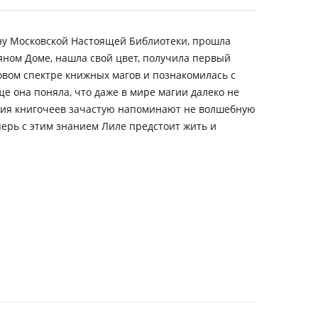
ну Московской Настоящей Библиотеки, прошла
ном Доме, нашла свой цвет, получила первый
товом спектре книжных магов и познакомилась с
е она поняла, что даже в мире магии далеко не
ния книгочеев зачастую напоминают не волшебную
еперь с этим знанием Лиле предстоит жить и