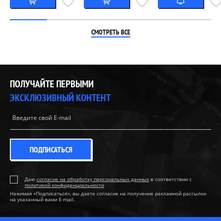
СМОТРЕТЬ ВСЕ
ПОЛУЧАЙТЕ ПЕРВЫМИ
ЭКСКЛЮЗИВНЫЙ КОНТЕНТ
ПОДПИСАТЬСЯ
Даю
согласие на обработку персональных данных
в соответствии с
политикой конфиденциальности
Нажимая «Подписаться», вы даете согласие на получение рекламной рассылки
на указанный вами E-mail.