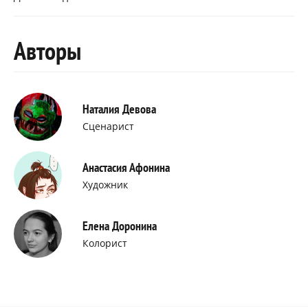
Авторы
Наталия Девова
Сценарист
Анастасия Афонина
Художник
Елена Доронина
Колорист