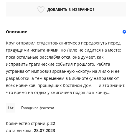
ДОБАВИТЬ В
ИЗБРАННОЕ
Описание
Круг отправил студентов-книгочеев передохнуть перед
грядущими испытаниями, но Лиле не сидится на месте:
пока остальные расслабляются, она думает, как
исправить трагические события прошлого. Ребята
устраивают импровизированную «охоту» на Лилю и её
разработки, а тем временем в Библиотеку направляют
всех новичков, прошедших Костяной Дом, — и это значит,
что время на отдых у книгочеев подошло к концу...
16+
Городское фэнтези
Количество страниц:
22
Дата выхода:
28.07.2023