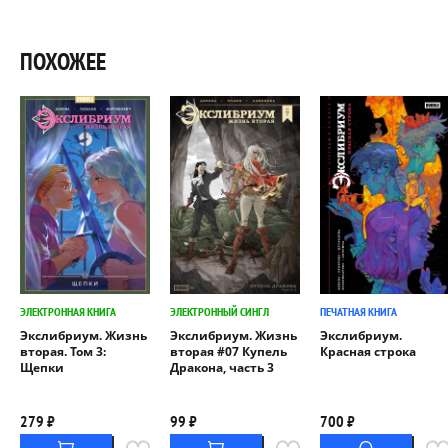
ПОХОЖЕЕ
ЭЛЕКТРОННАЯ КНИГА
ЭЛЕКТРОННЫЙ СИНГЛ
ПЕЧАТНАЯ КНИГА
Экслибриум. Жизнь
Экслибриум. Жизнь
Экслибриум.
вторая. Том 3:
вторая #07 Купель
Красная строка
Щепки
Дракона, часть 3
279 ₽
99 ₽
700 ₽