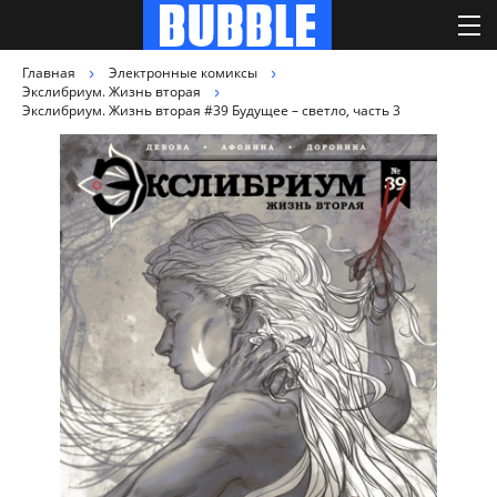
Главная
Электронные комиксы
Экслибриум. Жизнь вторая
Экслибриум. Жизнь вторая #39 Будущее – светло, часть 3