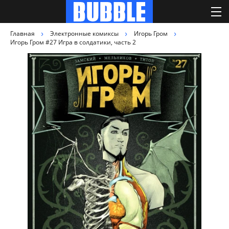
Главная
Электронные комиксы
Игорь Гром
Игорь Гром #27 Игра в солдатики, часть 2