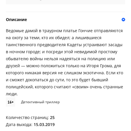
Описание
Ведомые дамой в траурном платье Гончие отправляются
на охоту за теми, кто их обидел; а лишившиеся
таинственного предводителя Кадеты устраивают засады
в ночном городе; и посреди этой невидимой простому
обывателю войны нельзя надеяться на полицию или
друзей — можно положиться только на Игоря Грома, для
которого никакая версия не слишком экзотична. Если кто
и сможет докопаться до сути, то это будет бывший
полицейский, которого считают «своим» очень странные
люди.
16+
Детективный триллер
Количество страниц:
25
Дата выхода:
15.03.2019