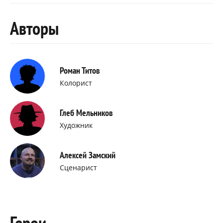
Авторы
Роман Титов
Колорист
Глеб Мельников
Художник
Алексей Замский
Сценарист
Герои