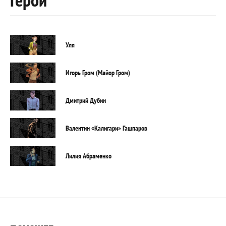
Уля
Игорь Гром (Майор Гром)
Дмитрий Дубин
Валентин «Калигари» Гашпаров
Лилия Абраменко