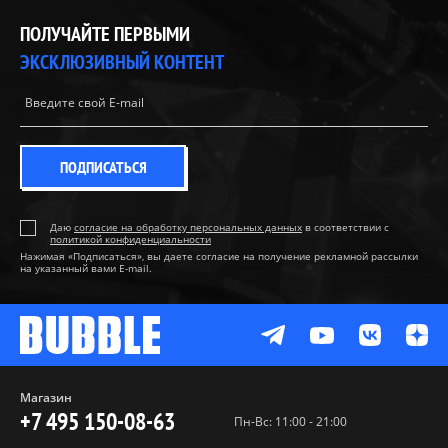
ПОЛУЧАЙТЕ ПЕРВЫМИ
ЭКСКЛЮЗИВНЫЙ КОНТЕНТ
ПОДПИСАТЬСЯ
Даю
согласие на обработку персональных данных
в соответствии с
политикой конфиденциальности
Нажимая «Подписаться», вы даете согласие на получение рекламной рассылки
на указанный вами E-mail.
Магазин
+7 495 150-08-63
Пн-Вс: 11:00 - 21:00