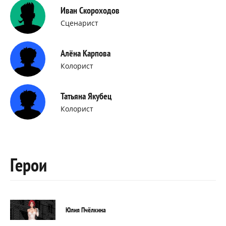
Иван Скороходов
Сценарист
Алёна Карпова
Колорист
Татьяна Якубец
Колорист
Герои
Юлия Пчёлкина