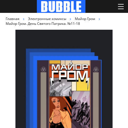
Главная
Электронные комиксы
Майор Гром
Майор Гром. День Святого Патрика. №11-18