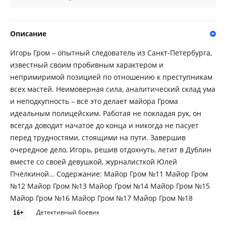
Описание
Игорь Гром – опытный следователь из Санкт-Петербурга,
известный своим пробивным характером и
непримиримой позицией по отношению к преступникам
всех мастей. Неимоверная сила, аналитический склад ума
и неподкупность – всё это делает майора Грома
идеальным полицейским. Работая не покладая рук, он
всегда доводит начатое до конца и никогда не пасует
перед трудностями, стоящими на пути. Завершив
очередное дело, Игорь, решив отдохнуть, летит в Дублин
вместе со своей девушкой, журналисткой Юлей
Пчёлкиной… Содержание: Майор Гром №11 Майор Гром
№12 Майор Гром №13 Майор Гром №14 Майор Гром №15
Майор Гром №16 Майор Гром №17 Майор Гром №18
16+
Детективный боевик