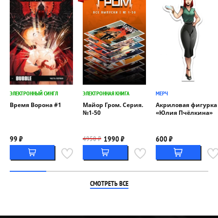
ЭЛЕКТРОННЫЙ СИНГЛ
ЭЛЕКТРОННАЯ КНИГА
МЕРЧ
Время Ворона #1
Майор Гром. Серия.
Акриловая фигурка
№1-50
«Юлия Пчёлкина»
99 ₽
1990 ₽
600 ₽
4950 ₽
СМОТРЕТЬ ВСЕ