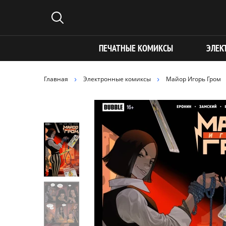
ПЕЧАТНЫЕ КОМИКСЫ
ЭЛЕК
Главная
Электронные комиксы
Майор Игорь Гром