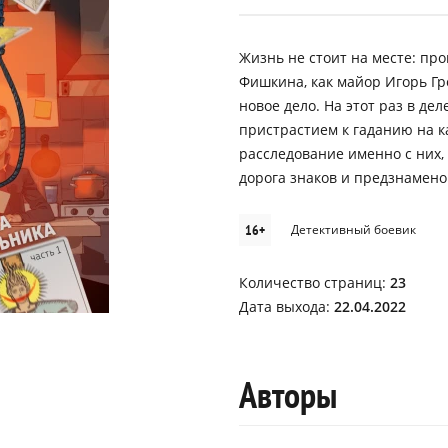
Жизнь не стоит на месте: пр
Фишкина, как майор Игорь Гр
новое дело. На этот раз в де
пристрастием к гаданию на к
расследование именно с них,
дорога знаков и предзнамен
16+
Детективный боевик
Количество страниц:
23
Дата выхода:
22.04.2022
Авторы