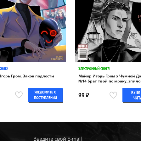
КНИГА
ЭЛЕКТРОННЫЙ СИНГЛ
горь Гром. Закон подлости
Майор Игорь Гром x Чумной Д
№14 Брат твой по мраку, эпило
УВЕДОМИТЬ О
КУПИ
99 ₽
ПОСТУПЛЕНИИ
ЧИТ