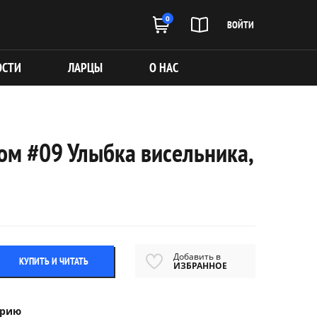
0
ВОЙТИ
ОСТИ
ЛАРЦЫ
О НАС
ом #09 Улыбка висельника,
Добавить в
КУПИТЬ И ЧИТАТЬ
ИЗБРАННОЕ
ерию