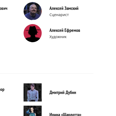
ович
Алексей Замский
Сценарист
Алексей Ефремов
Художник
йор
Дмитрий Дубин
Ирина «Шарлотта»