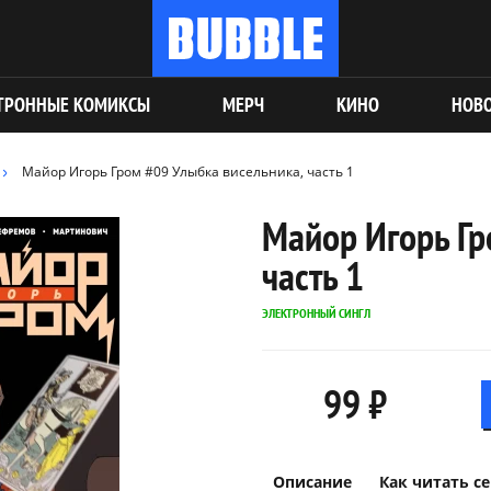
ТРОННЫЕ КОМИКСЫ
МЕРЧ
КИНО
НОВ
Майор Игорь Гром #09 Улыбка висельника, часть 1
Майор Игорь Гр
часть 1
ЭЛЕКТРОННЫЙ СИНГЛ
99 ₽
Описание
Как читать с