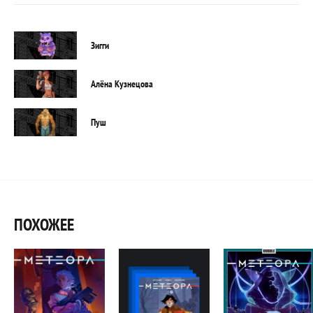
Зигги
Алёна Кузнецова
Пуш
ПОХОЖЕЕ