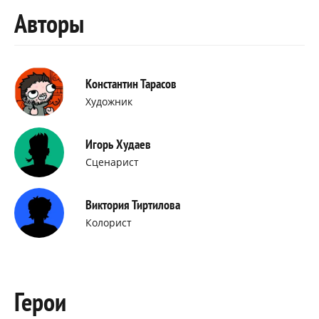
Авторы
Константин Тарасов
Художник
Игорь Худаев
Сценарист
Виктория Тиртилова
Колорист
Герои