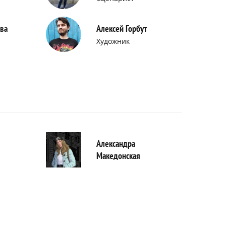
ва
Алексей Горбут
Художник
Александра
Македонская