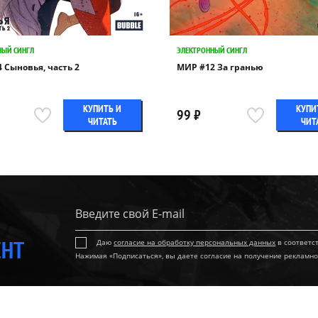
НЫЙ СИНГЛ
ЭЛЕКТРОННЫЙ СИНГЛ
 Сыновья, часть 2
МИР #12 За гранью
КУПИТЬ И
КУПИ
99 ₽
ЧИТАТЬ
ЧИТ
ЕНТ
Даю
согласие на обработку персональных данных
в соответс
Нажимая «Подписаться», вы даете согласие на получение рекламно