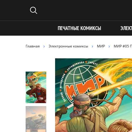
ПЕЧАТНЫЕ КОМИКСЫ
ЭЛЕК
Главная
Электронные комиксы
МИР
МИР #05 П