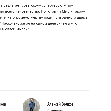
 предлагает советскому супергерою Миру
ю всего человечества. Но готов ли Мир к такому
ойти на огромную жертву ради призрачного шанса
 Насколько же он на самом деле силён и что
ишь силой мысли?
еков
Алексей Волков
Сценарист