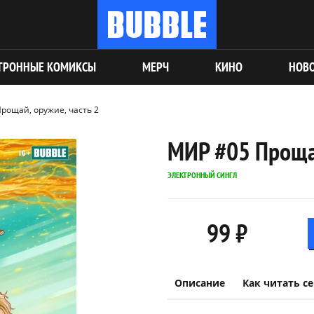
ТРОННЫЕ КОМИКСЫ
МЕРЧ
КИНО
НОВ
рощай, оружие, часть 2
МИР #05 Прощай
ЭЛЕКТРОННЫЙ СИНГЛ
99 ₽
Описание
Как читать с