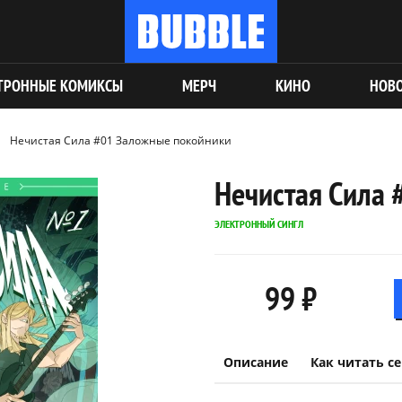
ТРОННЫЕ КОМИКСЫ
МЕРЧ
КИНО
НОВ
Нечистая Сила #01 Заложные покойники
Нечистая Сила
ЭЛЕКТРОННЫЙ СИНГЛ
99 ₽
Описание
Как читать с