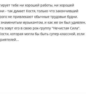
тирует тебе ни хорошей работы, ни хорошей
и - так думает Костя, только что закончивший
орого не привлекают обычные трудовые будни.
ь знаменитым музыкантом, и как же он был удивлен,
та зовут его в свою рок-группу "Нечистая Сила".
ости, которая могла бы быть супер-классной, если
риятелей...