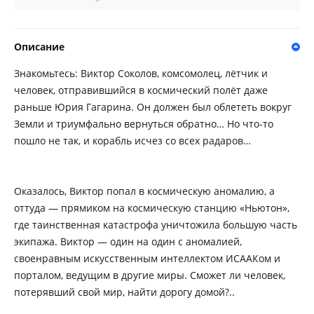
Описание
Знакомьтесь: Виктор Соколов, комсомолец, лётчик и
человек, отправившийся в космический полёт даже
раньше Юрия Гагарина. Он должен был облететь вокруг
Земли и триумфально вернуться обратно… Но что-то
пошло не так, и корабль исчез со всех радаров…
Оказалось, Виктор попал в космическую аномалию, а
оттуда — прямиком на космическую станцию «Ньютон»,
где таинственная катастрофа уничтожила большую часть
экипажа. Виктор — один на один с аномалией,
своенравным искусственным интеллектом ИСААКом и
порталом, ведущим в другие миры. Сможет ли человек,
потерявший свой мир, найти дорогу домой?..