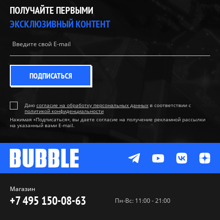
ПОЛУЧАЙТЕ ПЕРВЫМИ
ЭКСКЛЮЗИВНЫЙ КОНТЕНТ
ПОДПИСАТЬСЯ
Даю
согласие на обработку персональных данных
в соответствии с
политикой конфиденциальности
Нажимая «Подписаться», вы даете согласие на получение рекламной рассылки
на указанный вами E-mail.
Магазин
+7 495 150-08-63
Пн-Вс: 11:00 - 21:00