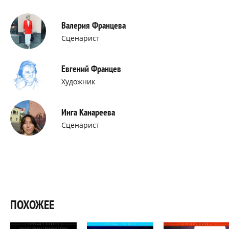
Валерия Францева
Сценарист
Евгений Францев
Художник
Инга Канареева
Сценарист
ПОХОЖЕЕ