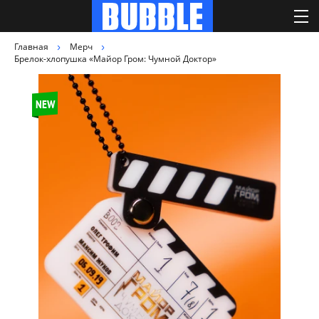
Главная
Мерч
Брелок-хлопушка «Майор Гром: Чумной Доктор»
NEW