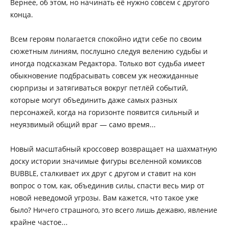
Вернее, об этом, но начинать её нужно совсем с другого
конца.
Всем героям полагается спокойно идти себе по своим
сюжетным линиям, послушно следуя велению судьбы и
иногда подсказкам Редактора. Только вот судьба имеет
обыкновение подбрасывать совсем уж неожиданные
сюрпризы и затягиваться вокруг петлёй событий,
которые могут объединить даже самых разных
персонажей, когда на горизонте появится сильный и
неуязвимый общий враг — само время...
Новый масштабный кроссовер возвращает на шахматную
доску истории значимые фигуры вселенной комиксов
BUBBLE, сталкивает их друг с другом и ставит на кон
вопрос о том, как, объединив силы, спасти весь мир от
новой неведомой угрозы. Вам кажется, что такое уже
было? Ничего страшного, это всего лишь дежавю, явление
крайне частое...