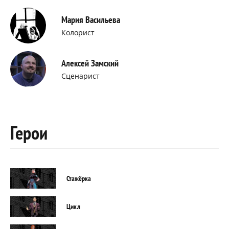
Мария Васильева
Колорист
Алексей Замский
Сценарист
Герои
Стажёрка
Цикл