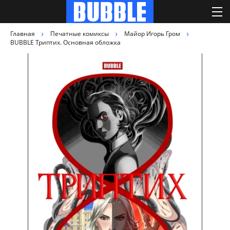
Главная
Печатные комиксы
Майор Игорь Гром
BUBBLE Триптих. Основная обложка