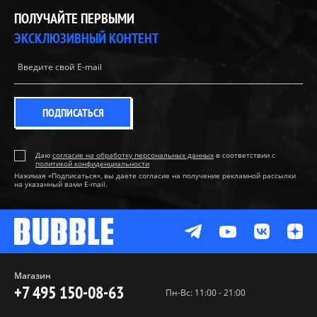
ПОЛУЧАЙТЕ ПЕРВЫМИ
ЭКСКЛЮЗИВНЫЙ КОНТЕНТ
ПОДПИСАТЬСЯ
Даю
согласие на обработку персональных данных
в соответствии с
политикой конфиденциальности
Нажимая «Подписаться», вы даете согласие на получение рекламной рассылки
на указанный вами E-mail.
Магазин
+7 495 150-08-63
Пн-Вс: 11:00 - 21:00