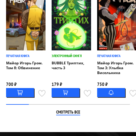
ПЕЧАТНАЯ КНИГА
ЭЛЕКТРОННЫЙ СИНГЛ
ПЕЧАТНАЯ КНИГА
Майор Игорь Гром.
BUBBLE Триптих,
Майор Игорь Гром.
Том 8: Обвинение
часть 3
Том 3: Улыбка
Висельника
700 ₽
179 ₽
750 ₽
СМОТРЕТЬ ВСЕ