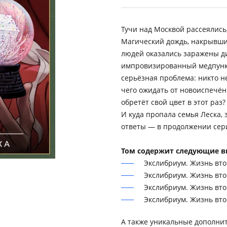
Тучи над Москвой рассеялись,
Магический дождь, накрывший
людей оказались заражены д
импровизированный медпункт,
серьёзная проблема: никто н
чего ожидать от новоиспечённ
обретёт свой цвет в этот раз
И куда пропала семья Леска, 
ответы — в продолжении сер
Том содержит следующие в
Экслибриум. Жизнь вто
Экслибриум. Жизнь вто
Экслибриум. Жизнь вто
Экслибриум. Жизнь вто
А также уникальные дополни