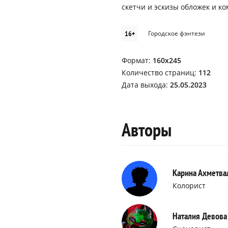
скетчи и эскизы обложек и к
16+
Городское фэнтези
Формат:
160х245
Количество страниц:
112
Дата выхода:
25.05.2023
Авторы
Карина Ахметва
Колорист
Наталия Девова