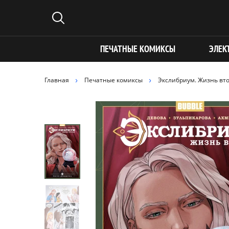
ПЕЧАТНЫЕ КОМИКСЫ
ЭЛЕК
Главная
Печатные комиксы
Экслибриум. Жизнь вт