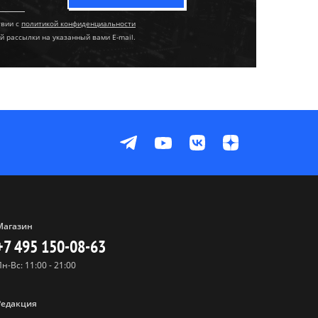
твии с
политикой конфиденциальности
й рассылки на указанный вами E-mail.
Магазин
+7 495 150-08-63
Пн-Вс: 11:00 - 21:00
Редакция