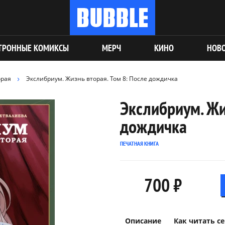
ТРОННЫЕ КОМИКСЫ
МЕРЧ
КИНО
НОВ
орая
Экслибриум. Жизнь вторая. Том 8: После дождичка
Экслибриум. Жи
дождичка
ПЕЧАТНАЯ КНИГА
700 ₽
Описание
Как читать с