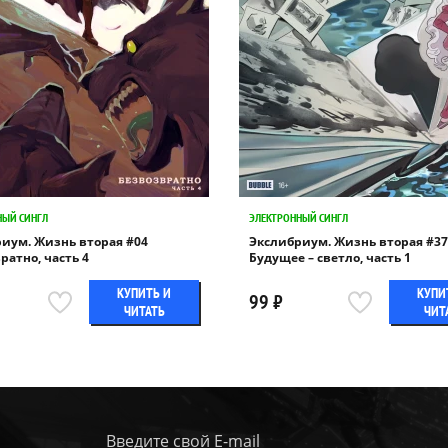
НЫЙ СИНГЛ
ЭЛЕКТРОННЫЙ СИНГЛ
иум. Жизнь вторая #04
Экслибриум. Жизнь вторая #37
ратно, часть 4
Будущее – светло, часть 1
КУПИТЬ И
КУПИ
99 ₽
ЧИТАТЬ
ЧИТ