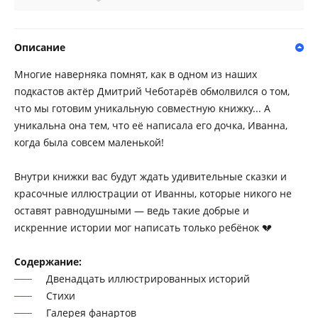
Описание
Многие наверняка помнят, как в одном из наших
подкастов актёр Дмитрий Чеботарёв обмолвился о том,
что мы готовим уникальную совместную книжку... А
уникальна она тем, что её написала его дочка, Иванна,
когда была совсем маленькой!
Внутри книжки вас будут ждать удивительные сказки и
красочные иллюстрации от Иванны, которые никого не
оставят равнодушными — ведь такие добрые и
искренние истории мог написать только ребёнок 💔
Содержание:
Двенадцать иллюстрированных историй
Стихи
Галерея фанартов