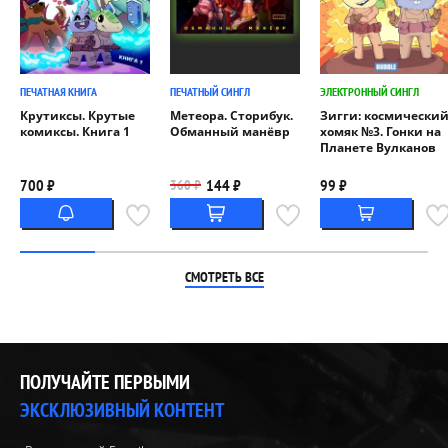
ПЕЧАТНАЯ КНИГА
ПЕЧАТНЫЙ СИНГЛ
ЭЛЕКТРОННЫЙ СИНГЛ
Крутиксы. Крутые
Метеора. Сторибук.
Зигги: космически
комиксы. Книга 1
Обманный манёвр
хомяк №3. Гонки на
Планете Вулканов
700 ₽
144 ₽
99 ₽
360 ₽
СМОТРЕТЬ ВСЕ
ПОЛУЧАЙТЕ ПЕРВЫМИ
ЭКСКЛЮЗИВНЫЙ КОНТЕНТ