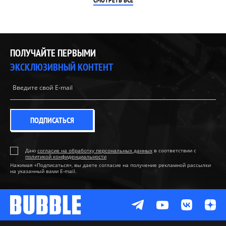
СМОТРЕТЬ ВСЕ
ПОЛУЧАЙТЕ ПЕРВЫМИ
ЭКСКЛЮЗИВНЫЙ КОНТЕНТ
ПОДПИСАТЬСЯ
Даю
согласие на обработку персональных данных
в соответствии с
политикой конфиденциальности
Нажимая «Подписаться», вы даете согласие на получение рекламной рассылки
на указанный вами E-mail.