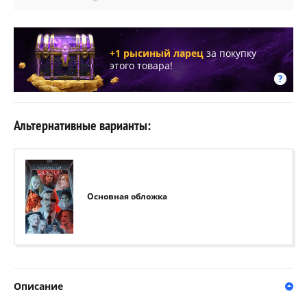
+1 рысиный ларец
за покупку
этого товара!
Альтернативные варианты:
Основная обложка
Описание