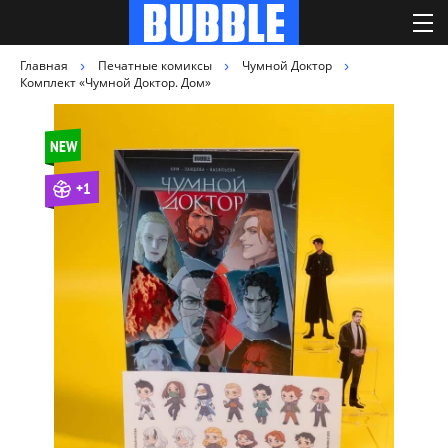
Главная
Печатные комиксы
Чумной Доктор
Комплект «Чумной Доктор. Дом»
NEW
+1