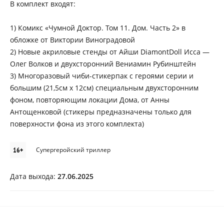
В комплект входят:
1) Комикс «Чумной Доктор. Том 11. Дом. Часть 2» в
обложке от Виктории Виноградовой
2) Новые акриловые стенды от Айши DiamontDoll Исса —
Олег Волков и двухсторонний Вениамин Рубинштейн
3) Многоразовый чиби-стикерпак с героями серии и
большим (21,5см х 12см) специальным двухсторонним
фоном, повторяющим локации Дома, от Анны
Антощенковой (стикеры предназначены только для
поверхности фона из этого комплекта)
16+
Супергеройский триллер
Дата выхода:
27.06.2025