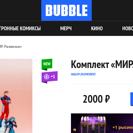
ТРОННЫЕ КОМИКСЫ
МЕРЧ
КИНО
НОВ
Р. Развязка»
Комплект «МИР.
NEW
НАБОР/КОМПЛЕКТ
+1
2000 ₽
+1 рысин