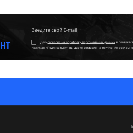
ЕНТ
Даю
согласие на обработку персональных данных
в соответс
Нажимая «Подписаться», вы даете согласие на получение рекламно