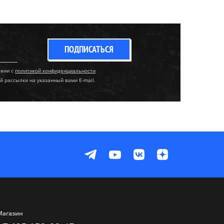
ПОДПИСАТЬСЯ
твии с
политикой конфиденциальности
й рассылки на указанный вами E-mail.
Магазин