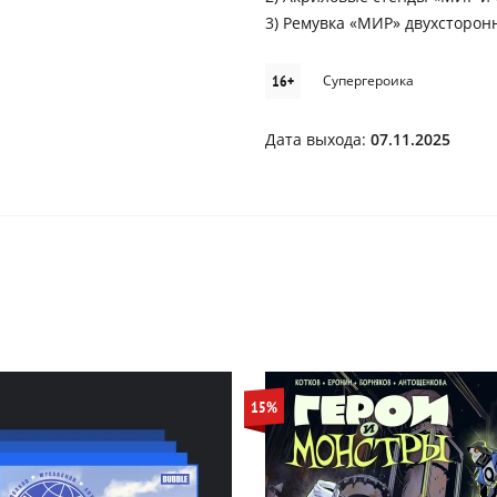
3) Ремувка «МИР» двухсторон
16+
Супергероика
Дата выхода:
07.11.2025
15%