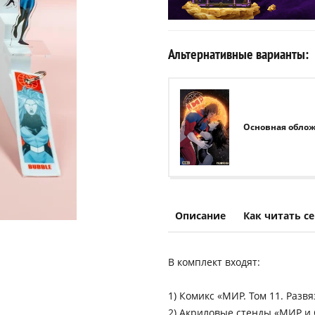
Альтернативные варианты:
Основная обло
Описание
Как читать с
В комплект входят:
1) Комикс «МИР. Том 11. Разв
2) Акриловые стенды «МИР и