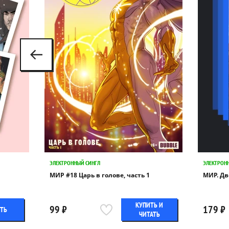
ЭЛЕКТРОННЫЙ СИНГЛ
ЭЛЕКТРОН
МИР #18 Царь в голове, часть 1
МИР. Дв
КУПИТЬ И
99 ₽
179 ₽
ТЬ
ЧИТАТЬ