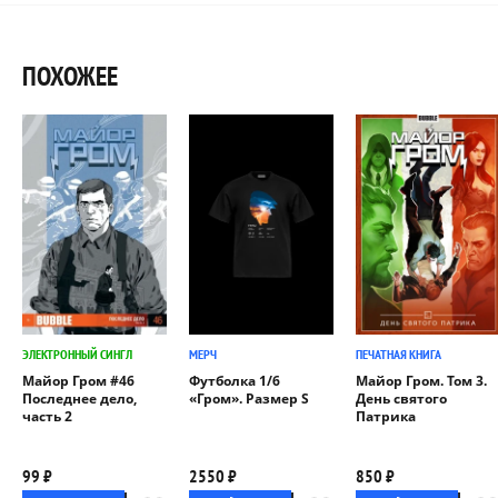
ПОХОЖЕЕ
ЭЛЕКТРОННЫЙ СИНГЛ
МЕРЧ
ПЕЧАТНАЯ КНИГА
Майор Гром #46
Футболка 1/6
Майор Гром. Том 3.
Последнее дело,
«Гром». Размер S
День святого
часть 2
Патрика
99 ₽
2550 ₽
850 ₽