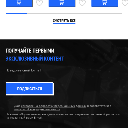
СМОТРЕТЬ ВСЕ
ПОЛУЧАЙТЕ ПЕРВЫМИ
ЭКСКЛЮЗИВНЫЙ КОНТЕНТ
ПОДПИСАТЬСЯ
Даю
согласие на обработку персональных данных
в соответствии с
политикой конфиденциальности
Нажимая «Подписаться», вы даете согласие на получение рекламной рассылки
на указанный вами E-mail.