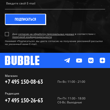
ПОДПИСАТЬСЯ
Даю
согласие на обработку персональных данных
в соответствии с
политикой конфиденциальности
Нажимая «Подписаться», вы даете согласие на получение рекламной рассылки
на указанный вами E-mail.
Магазин
+7 495 150-08-63
Пн-Вс: 11:00 - 21:00
Редакция
Пн-Пт: 11:00 - 18:00
+7 495 150-26-63
Сб-Вс: Выходные