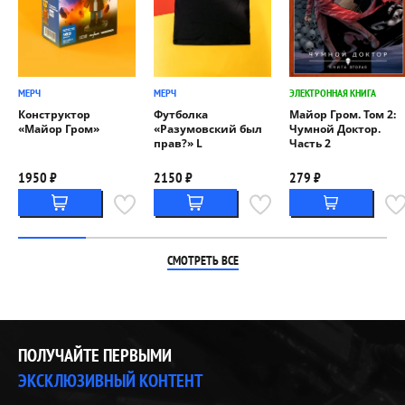
МЕРЧ
МЕРЧ
ЭЛЕКТРОННАЯ КНИГА
Конструктор
Футболка
Майор Гром. Том 2:
«Майор Гром»
«Разумовский был
Чумной Доктор.
прав?» L
Часть 2
1950 ₽
2150 ₽
279 ₽
СМОТРЕТЬ ВСЕ
ПОЛУЧАЙТЕ ПЕРВЫМИ
ЭКСКЛЮЗИВНЫЙ КОНТЕНТ