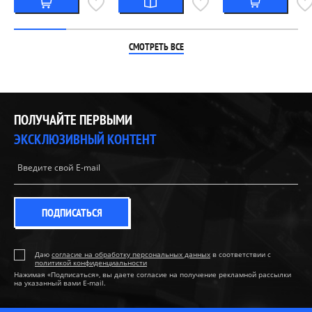
СМОТРЕТЬ ВСЕ
ПОЛУЧАЙТЕ ПЕРВЫМИ
ЭКСКЛЮЗИВНЫЙ КОНТЕНТ
ПОДПИСАТЬСЯ
Даю
согласие на обработку персональных данных
в соответствии с
политикой конфиденциальности
Нажимая «Подписаться», вы даете согласие на получение рекламной рассылки
на указанный вами E-mail.