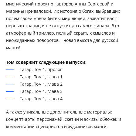
мистический проект от авторов Анны Сергеевой и
Марины Приваловой. Их история о богах, выбравших
полем своей новой битвы мир людей, захватит вас с
первых страниц и не отпустит до самого финала. Этот
атмосферный триллер, полный скрытых смыслов и
неожиданных поворотов, - новая высота для русской
манги!
Том содержит следующие выпуски:
Тагар. Том 1, пролог
Тагар. Том 1, глава 1
Тагар. Том 1, глава 2
Тагар. Том 1, глава 3
Тагар. Том 1, глава 4
А также уникальные дополнительные материалы:
концепт-арты персонажей, скетчи и эскизы обложек и
комментарии сценаристов и художников манги.