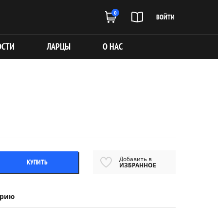
0
ВОЙТИ
ОСТИ
ЛАРЦЫ
О НАС
Добавить в
КУПИТЬ
ИЗБРАННОЕ
ерию