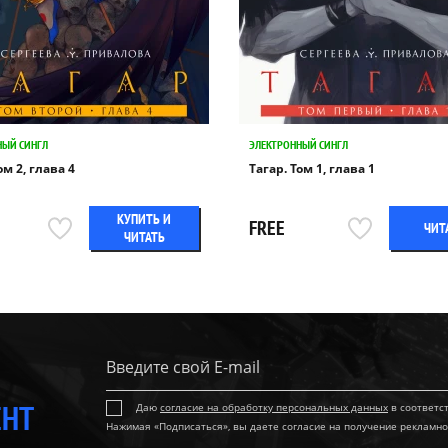
НЫЙ СИНГЛ
ЭЛЕКТРОННЫЙ СИНГЛ
ом 2, глава 4
Тагар. Том 1, глава 1
КУПИТЬ И
FREE
ЧИТ
ЧИТАТЬ
ЕНТ
Даю
согласие на обработку персональных данных
в соответс
Нажимая «Подписаться», вы даете согласие на получение рекламно