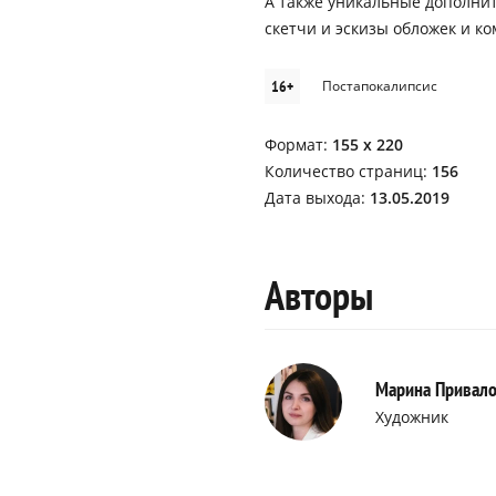
А также уникальные дополни
скетчи и эскизы обложек и к
16+
Постапокалипсис
Формат:
155 х 220
Количество страниц:
156
Дата выхода:
13.05.2019
Авторы
Марина Привал
Художник