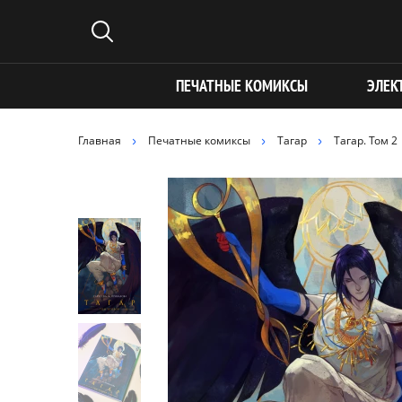
ПЕЧАТНЫЕ КОМИКСЫ
ЭЛЕК
Главная
Печатные комиксы
Тагар
Тагар. Том 2