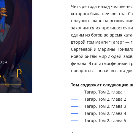
Четыре года назад человечес
которого была неизвестна. 
получить шанс на выживание, 
закончится их противостояни
одним из богов во время кат
второй том манги "Тагар" — 
Сергеевой и Марины Привалов
новой битвы мир людей, захва
финала. Этот атмосферный т
поворотов, - новая высота дл
Том содержит следующие в
Тагар. Том 2, глава 1
Тагар. Том 2, глава 2
Тагар. Том 2, глава 3
Тагар. Том 2, глава 4
Тагар. Том 2, глава 5