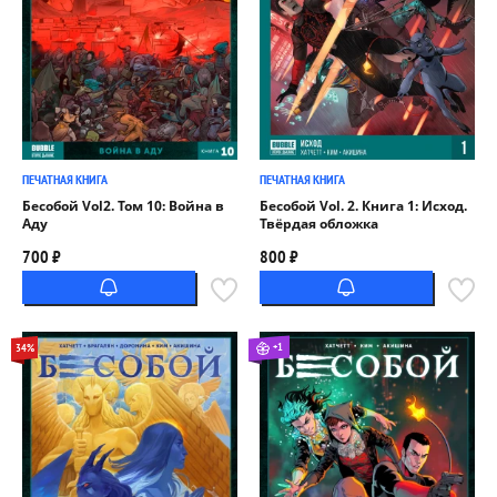
ПЕЧАТНАЯ КНИГА
ПЕЧАТНАЯ КНИГА
Бесобой Vol2. Том 10: Война в
Бесобой Vol. 2. Книга 1: Исход.
Аду
Твёрдая обложка
700 ₽
800 ₽
+1
34%