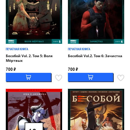
ПЕЧАТНАЯ КНИГА
ПЕЧАТНАЯ КНИГА
Бесобой Vol. 2. Том 5: Воля
Бесобой Vol.2. Том 6: Зачистка
Мёртвых
700 ₽
700 ₽