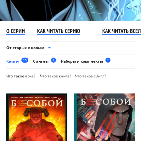
О СЕРИИ
КАК ЧИТАТЬ СЕРИЮ
КАК ЧИТАТЬ ВСЕ
От старых к новым
15
3
1
Книги
Синглы
Наборы и комплекты
Что такое арка?
Что такое книга?
Что такое сингл?