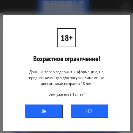
Главная
Печатные комиксы
Бесобой Vol.2
Ярх. Шаг вперёд
18+
Возрастное ограничение!
Данный товар содержит информацию, не
предназначенную для покупки лицами не
достигшими возраста 18 лет.
Вам уже есть 18 лет?
ДА
НЕТ