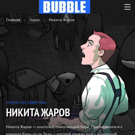
Главная
Герои
Никита Жаров
СЕРИЯ «ЭКСЛИБРИУМ»
НИКИТА ЖАРОВ
Никита Жаров — книгочей, помогающий Кире. Присоединился к
команде Киры из-за Лизы, с которой дружит ещё с начальной