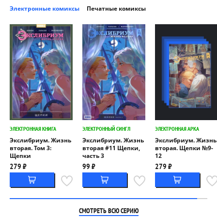
Электронные комиксы
Печатные комиксы
ЭЛЕКТРОННАЯ КНИГА
ЭЛЕКТРОННЫЙ СИНГЛ
ЭЛЕКТРОННАЯ АРКА
Экслибриум. Жизнь
Экслибриум. Жизнь
Экслибриум. Жизнь
вторая. Том 3:
вторая #11 Щепки,
вторая. Щепки №9-
Щепки
часть 3
12
279 ₽
99 ₽
279 ₽
СМОТРЕТЬ ВСЮ СЕРИЮ