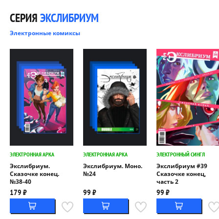
СЕРИЯ
ЭКСЛИБРИУМ
Электронные комиксы
ЭЛЕКТРОННАЯ АРКА
ЭЛЕКТРОННАЯ АРКА
ЭЛЕКТРОННЫЙ СИНГЛ
Экслибриум.
Экслибриум. Моно.
Экслибриум #39
Сказочке конец.
№24
Сказочке конец,
№38-40
часть 2
179 ₽
99 ₽
99 ₽