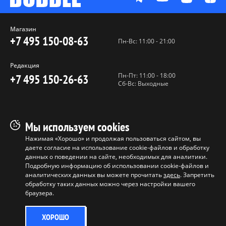
Магазин
+7 495 150-08-63
Пн-Вс: 11:00 - 21:00
Редакция
Пн-Пт: 11:00 - 18:00
+7 495 150-26-63
Сб-Вс: Выходные
Пользовательское соглашение
Мы используем cookies
Политика конфиденциальности
Нажимая «Хорошо» и продолжая пользоваться сайтом, вы
даете согласие на использование cookie-файлов и обработку
Программа лояльности
данных о поведении на сайте, необходимых для аналитики.
Условия продажи продукции
Подробную информацию об использовании cookie-файлов и
аналитических данных вы можете прочитать
здесь
. Запретить
обработку таких данных можно через настройки вашего
Копирование материалов без
браузера.
разрешения запрещено ©
ООО "БАБЛ", 2017-2026
ХОРОШО
0