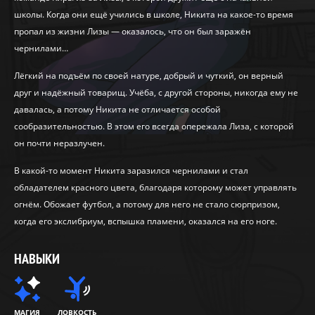
школы. Когда они ещё учились в школе, Никита на какое-то время
пропал из жизни Лизы — оказалось, что он был заражён
чернилами…
Лёгкий на подъём по своей натуре, добрый и чуткий, он верный
друг и надёжный товарищ. Учёба, с другой стороны, никогда ему не
давалась, а потому Никита не отличается особой
сообразительностью. В этом его всегда опережала Лиза, с которой
он почти неразлучен.
В какой-то момент Никита заразился чернилами и стал
обладателем красного цвета, благодаря которому может управлять
огнём. Обожает футбол, а потому для него не стало сюрпризом,
когда его экслибриум, вспышка пламени, оказался на его ноге.
НАВЫКИ
МАГИЯ
ЛОВКОСТЬ