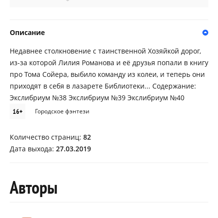
Описание
Недавнее столкновение с таинственной Хозяйкой дорог,
из-за которой Лилия Романова и её друзья попали в книгу
про Тома Сойера, выбило команду из колеи, и теперь они
приходят в себя в лазарете Библиотеки... Содержание:
Экслибриум №38 Экслибриум №39 Экслибриум №40
16+
Городское фэнтези
Количество страниц:
82
Дата выхода:
27.03.2019
Авторы