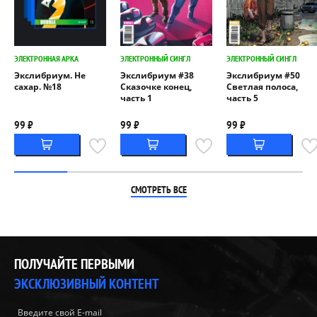
ЭЛЕКТРОННАЯ АРКА
ЭЛЕКТРОННЫЙ СИНГЛ
ЭЛЕКТРОННЫЙ СИНГЛ
Экслибриум. Не
Экслибриум #38
Экслибриум #50
сахар. №18
Сказочке конец,
Светлая полоса,
часть 1
часть 5
99 ₽
99 ₽
99 ₽
СМОТРЕТЬ ВСЕ
ПОЛУЧАЙТЕ ПЕРВЫМИ
ЭКСКЛЮЗИВНЫЙ КОНТЕНТ