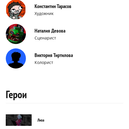
Константин Тарасов
Художник
Наталия Девова
Сценарист
Виктория Тиртилова
Колорист
Герои
Лиза