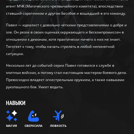
агент МЧК (Магического чрезвычайного комитета), впоследствии
ставший соратником и другом Бесобоя и вошедший в его команду.
Павел — идеалист с довольно чёткими представлениями о добре и
зле. Он резок в своих оценках окружающего и бескомпромиссен в
отношении к демонам, хотя практически ничего о них не знает.
Тяготеет к тому, чтобы начать стрелять в любой непонятной
ситуации.
Несколько лет до событий серии Павел готовился к службе в
элитных войсках, а потому стал настоящим мастером боевого дела.
Превосходно владеет огнестрельным оружием, а также навыками
рукопашного боя. Умеет водить.
НАВЫКИ
МАГИЯ
СВЕРХСИЛА
ЛОВКОСТЬ