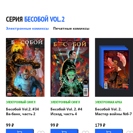
СЕРИЯ
БЕСОБОЙ VOL.2
Электронные комиксы
Печатные комиксы
ЭЛЕКТРОННЫЙ СИНГЛ
ЭЛЕКТРОННЫЙ СИНГЛ
ЭЛЕКТРОННАЯ АРКА
Бесобой Vol.2. #34
Бесобой Vol. 2. #4
Бесобой Vol. 2.
Ва-банк, часть 2
Исход, часть 4
Мастер войны №6-7
99 ₽
99 ₽
179 ₽