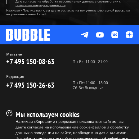
Даю
согласие на обработку персональных данных
в соответствии с
политикой конфиденциальности
Нажимая «Подписаться», вы даете согласие на получение рекламной рассылки
на указанный вами E-mail.
Магазин
+7 495 150-08-63
Пн-Вс: 11:00 - 21:00
Редакция
Пн-Пт: 11:00 - 18:00
+7 495 150-26-63
Сб-Вс: Выходные
Пользовательское соглашение
Мы используем cookies
Политика конфиденциальности
Нажимая «Хорошо» и продолжая пользоваться сайтом, вы
даете согласие на использование cookie-файлов и обработку
Программа лояльности
данных о поведении на сайте, необходимых для аналитики.
Условия продажи продукции
Подробную информацию об использовании cookie-файлов и