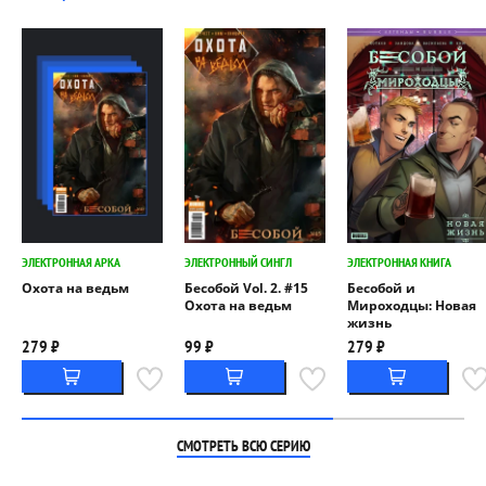
ЭЛЕКТРОННАЯ АРКА
ЭЛЕКТРОННЫЙ СИНГЛ
ЭЛЕКТРОННАЯ КНИГА
Охота на ведьм
Бесобой Vol. 2. #15
Бесобой и
Охота на ведьм
Мироходцы: Новая
жизнь
279 ₽
99 ₽
279 ₽
СМОТРЕТЬ ВСЮ СЕРИЮ