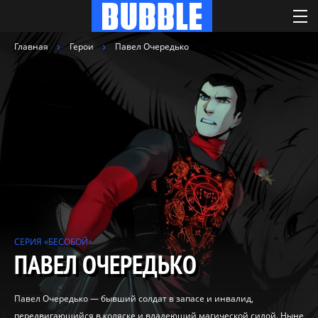
Главная
Герои
Павел Очередько
СЕРИЯ «БЕСОБОЙ»
ПАВЕЛ ОЧЕРЕДЬКО
Павел Очередько — бывший солдат в запасе и инвалид,
передвигающийся в коляске и владеющий магической силой. Ныне