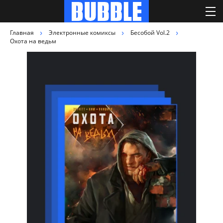
Главная
Электронные комиксы
Бесобой Vol.2
Охота на ведьм