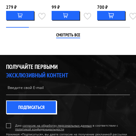
279 ₽
99 ₽
700 ₽
СМОТРЕТЬ ВСЕ
ПОЛУЧАЙТЕ ПЕРВЫМИ
ЭКСКЛЮЗИВНЫЙ КОНТЕНТ
ПОДПИСАТЬСЯ
Даю
согласие на обработку персональных данных
в соответствии с
политикой конфиденциальности
Нажимая «Подписаться», вы даете согласие на получение рекламной рассылки