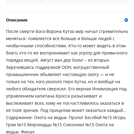
Описание
После смерти Бога-Ворона Кутха мир начал стремительно
меняться: появляется всё больше и больше людей с
необычными способностями. Кто-то может видеть в этом
благо, кто-то же воспринимает как угрозу для привычного
порядка вещей. Август ван дер Хольт – из вторых.
Заручившись поддержкой ООН, могущественный
промышленник объявляет настоящую охоту — и не
только на тех, кого укололо перо Кутха, но и вообще на
любого обладателя сверхсил. Его верная Инквизиция под
управлением капитана Кросса разыскивает и
выслеживает всех, кому не посчастливилось оказаться в
её поле зрения. Под прицелом может оказаться каждый...
Содержание: Охота на ведьм. Пролог Бесобой №15 Игорь
Гром №15 Мироходцы №15 Союзники №15 Охота на
ведьм. Финал