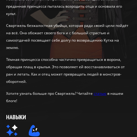
преданная принцесса пыталась возродить отца и основала его
культ.
Свартжель безжалостная убийца, которая ради своей цели пойдёт
на всё. Она обожает своего бога и с большой страстью и
самоотдачей посвящает себя долгу по возвращению Кутха на
землю.
Тёмная принцесса способна частично превращаться в ворона,
обращая плащ в крылья. Это позволяет ей восстанавливаться от
ран и летать. Как и отец может превращать людей в монстров-
оборотней.
Хотите узнать больше про Свартжель? Читайте
статью
в нашем
блоге!
НАВЫКИ