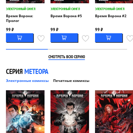
ЭЛЕКТРОННЫЙ СИНГЛ
ЭЛЕКТРОННЫЙ СИНГЛ
ЭЛЕКТРОННЫЙ СИНГЛ
Время Ворона:
Время Ворона #5
Время Ворона #2
Пролог
99 ₽
99 ₽
99 ₽
СМОТРЕТЬ ВСЮ СЕРИЮ
СЕРИЯ
МЕТЕОРА
Электронные комиксы
Печатные комиксы