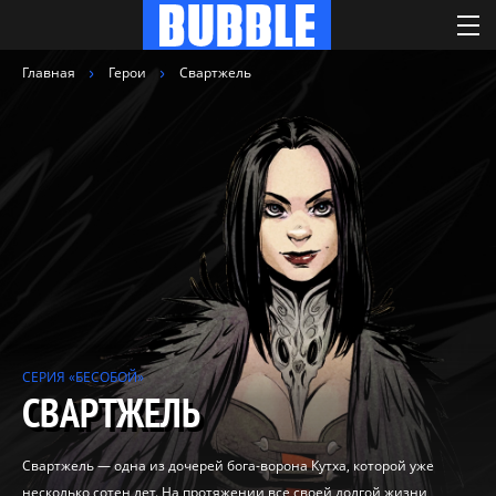
Главная
Герои
Свартжель
СЕРИЯ «БЕСОБОЙ»
СВАРТЖЕЛЬ
Свартжель — одна из дочерей бога-ворона Кутха, которой уже
несколько сотен лет. На протяжении все своей долгой жизни