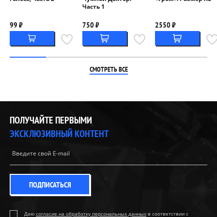
Часть 1
99 ₽
750 ₽
2550 ₽
СМОТРЕТЬ ВСЕ
ПОЛУЧАЙТЕ ПЕРВЫМИ
ЭКСКЛЮЗИВНЫЙ КОНТЕНТ
ПОДПИСАТЬСЯ
Даю
согласие на обработку персональных данных
в соответствии с