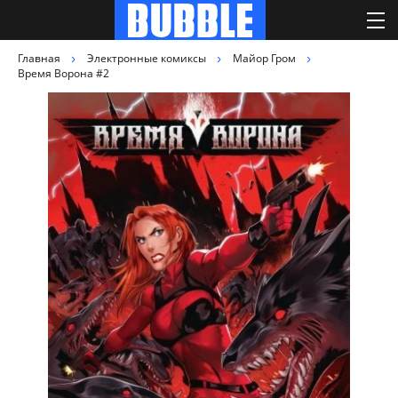
Главная
Электронные комиксы
Майор Гром
Время Ворона #2