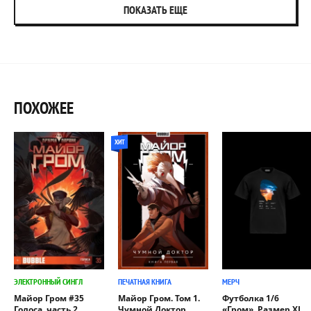
ПОКАЗАТЬ ЕЩЕ
ПОХОЖЕЕ
ХИТ
ЭЛЕКТРОННЫЙ СИНГЛ
ПЕЧАТНАЯ КНИГА
МЕРЧ
Майор Гром #35
Майор Гром. Том 1.
Футболка 1/6
Голоса, часть 2
Чумной Доктор.
«Гром». Размер XL