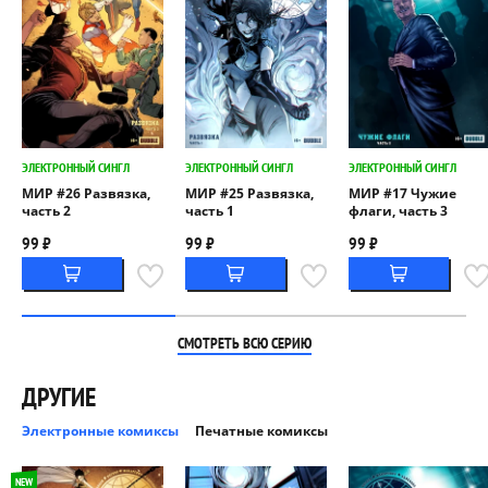
ЭЛЕКТРОННЫЙ СИНГЛ
ЭЛЕКТРОННЫЙ СИНГЛ
ЭЛЕКТРОННЫЙ СИНГЛ
МИР #26 Развязка,
МИР #25 Развязка,
МИР #17 Чужие
часть 2
часть 1
флаги, часть 3
99 ₽
99 ₽
99 ₽
СМОТРЕТЬ ВСЮ СЕРИЮ
ДРУГИЕ
Электронные комиксы
Печатные комиксы
NEW