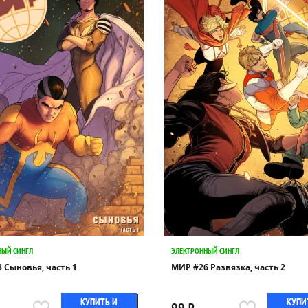
НЫЙ СИНГЛ
ЭЛЕКТРОННЫЙ СИНГЛ
 Сыновья, часть 1
МИР #26 Развязка, часть 2
КУПИТЬ И
КУПИ