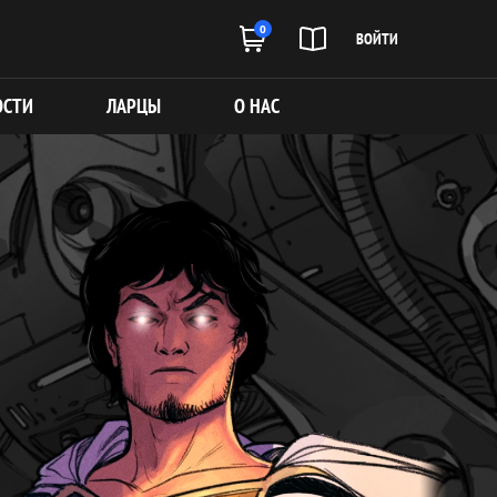
0
ВОЙТИ
ОСТИ
ЛАРЦЫ
О НАС