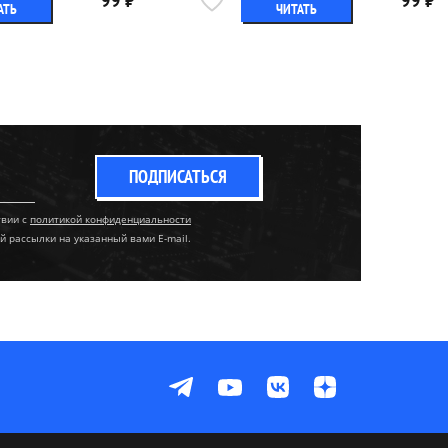
99 ₽
99 ₽
АТЬ
ЧИТАТЬ
ПОДПИСАТЬСЯ
твии с
политикой конфиденциальности
й рассылки на указанный вами E-mail.