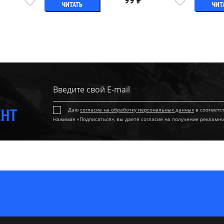
99 ₽
ЧИТАТЬ
ЧИТ
ЕНТ
Даю
согласие на обработку персональных данных
в соответс
Нажимая «Подписаться», вы даете согласие на получение рекламно