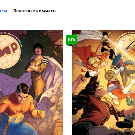
ксы
Печатные комиксы
NEW