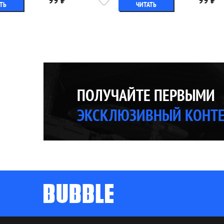
99 ₽
99 ₽
ТЬ
ЧИТАТЬ
ПОЛУЧАЙТЕ ПЕРВЫМИ
ЭКСКЛЮЗИВНЫЙ КОНТ