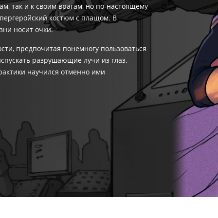
ам, так и к своим врагам, но по-настоящему
упергеройский костюм с плащом. В
зни носит очки.
ости, предпочитая понемногу пользоваться
 испускать разрушающие лучи из глаз.
практики научился отменно ими