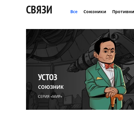
СВЯЗИ
Все
Союзники
Противн
УСТОЗ
СОЮЗНИК
СЕРИЯ «МИР»