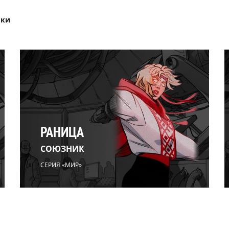
ики
РАНИЦА
СОЮЗНИК
СЕРИЯ «МИР»