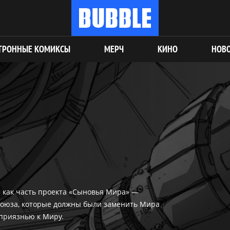
ТРОННЫЕ КОМИКСЫ
МЕРЧ
КИНО
НОВ
й как часть проекта «Сыновья Мира» —
Союза, которые должны были заменить Мира
еприязнью к Миру.