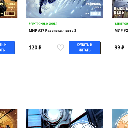
ЭЛЕКТРОННЫЙ СИНГЛ
ЭЛЕКТРОН
МИР #27 Развязка, часть 3
МИР #2
ТЬ И
КУПИТЬ И
120 ₽
99 ₽
АТЬ
ЧИТАТЬ