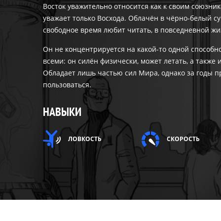
Восток уважительно относится как к своим союзник
уважает только Восхода. Облачён в чёрно-белый с
свободное время любит читать, в повседневной жи
Он не концентрируется на какой-то одной способн
всеми: он силён физически, может летать, а также
Обладает лишь частью сил Мира, однако за годы 
пользоваться.
НАВЫКИ
ЛОВКОСТЬ
СКОРОСТЬ