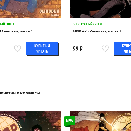
НЫЙ СИНГЛ
ЭЛЕКТРОННЫЙ СИНГЛ
 Сыновья, часть 1
МИР #26 Развязка, часть 2
КУПИТЬ И
КУПИ
99 ₽
ЧИТАТЬ
ЧИТ
Печатные комиксы
NEW