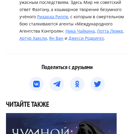
ужасным последствиям. Здесь Мир не советский
ответ Фаэтону, а кошмарное творение безумного
учёного
Рихарда Риппе
, с которым в смертельном
бою сталкиваются агенты «Международного
Агентства Контроля»:
Ника Чайкина
,
Лотта Лемке
,
Артур Хаксли
,
Ян Ван
и
Джесси Родригез
.
Поделиться с друзьями
ЧИТАЙТЕ ТАКЖЕ