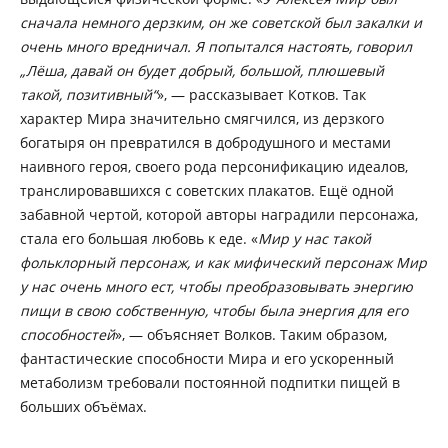
сначала немного дерзким, он же советской был закалки и
очень много вредничал. Я попытался настоять, говорил
„Лёша, давай он будет добрый, большой, плюшевый
такой, позитивный“
», — рассказывает Котков. Так
характер Мира значительно смягчился, из дерзкого
богатыря он превратился в добродушного и местами
наивного героя, своего рода персонификацию идеалов,
транслировавшихся с советских плакатов. Ещё одной
забавной чертой, которой авторы наградили персонажа,
стала его большая любовь к еде. «
Мир у нас такой
фольклорный персонаж, и как мифический персонаж Мир
у нас очень много ест, чтобы преобразовывать энергию
пищи в свою собственную, чтобы была энергия для его
способностей
», — объясняет Волков. Таким образом,
фантастические способности Мира и его ускоренный
метаболизм требовали постоянной подпитки пищей в
больших объёмах.