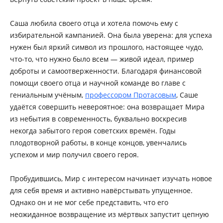
Саша любила своего отца и хотела помочь ему с
избирательной кампанией. Она была уверена: для успеха
нужен был яркий символ из прошлого, настоящее чудо,
что-то, что нужно было всем — живой идеал, пример
доброты и самоотверженности. Благодаря финансовой
помощи своего отца и научной команде во главе с
гениальным учёным,
профессором Протасовым
, Саше
удаётся совершить невероятное: она возвращает Мира
из небытия в современность, буквально воскресив
некогда забытого героя советских времён. Годы
плодотворной работы, в конце концов, увенчались
успехом и мир получил своего героя.
Пробудившись, Мир с интересом начинает изучать новое
для себя время и активно навёрстывать упущенное.
Однако он и не мог себе представить, что его
неожиданное возвращение из мёртвых запустит цепную