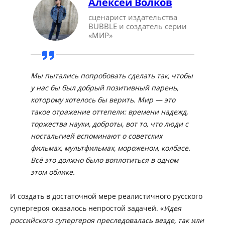
Алексей Волков
сценарист издательства
BUBBLE и создатель серии
«МИР»
Мы пытались попробовать сделать так, чтобы
у нас бы был добрый позитивный парень,
которому хотелось бы верить. Мир — это
такое отражение оттепели: времени надежд,
торжества науки, доброты, вот то, что люди с
ностальгией вспоминают о советских
фильмах, мультфильмах, мороженом, колбасе.
Всё это должно было воплотиться в одном
этом облике.
И создать в достаточной мере реалистичного русского
супергероя оказалось непростой задачей. «
Идея
российского супергероя преследовалась везде, так или