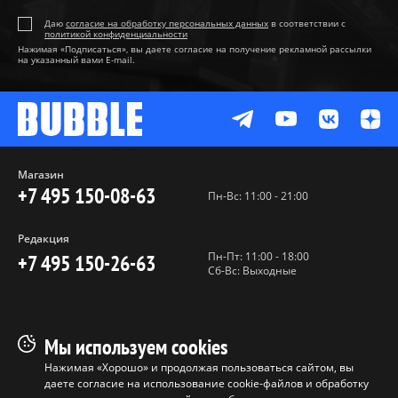
Даю
согласие на обработку персональных данных
в соответствии с
политикой конфиденциальности
Нажимая «Подписаться», вы даете согласие на получение рекламной рассылки
на указанный вами E-mail.
Магазин
+7 495 150-08-63
Пн-Вс: 11:00 - 21:00
Редакция
Пн-Пт: 11:00 - 18:00
+7 495 150-26-63
Сб-Вс: Выходные
Пользовательское соглашение
Мы используем cookies
Политика конфиденциальности
Нажимая «Хорошо» и продолжая пользоваться сайтом, вы
даете согласие на использование cookie-файлов и обработку
Программа лояльности