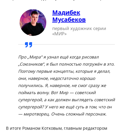
Мадибек
Мусабеков
первый художник серии
«МИР»
Про „Мира“ я узнал ещё когда рисовал
„Союзников“, я был полностью погружён в это.
Поэтому первые концепты, которые я делал,
они, наверное, недостаточно хорошо
получились. Я, наверное, не смог сразу же
поймать волну. Вот Мир — советский
супергерой, а как должен выглядеть советский
супергерой? У него же ещё суть в том, что он
— миротворец. Очень сложный персонаж.
В итоге Романом Котковым, главным редактором