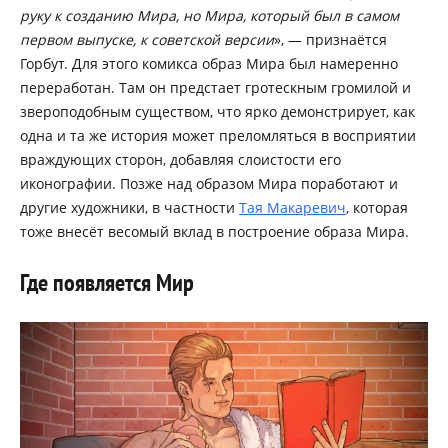
руку к созданию Мира, но Мира, который был в самом
первом выпуске, к советской версии
», — признаётся
Горбут. Для этого комикса образ Мира был намеренно
переработан. Там он предстает гротескным громилой и
звероподобным существом, что ярко демонстрирует, как
одна и та же история может преломляться в восприятии
враждующих сторон, добавляя слоистости его
иконографии. Позже над образом Мира поработают и
другие художники, в частности
Тая Макаревич
, которая
тоже внесёт весомый вклад в построение образа Мира.
Где появляется Мир