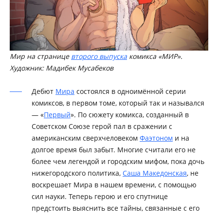
Мир на странице
второго выпуска
комикса «МИР».
Художник: Мадибек Мусабеков
Дебют
Мира
состоялся в одноимённой серии
комиксов, в первом томе, который так и назывался
— «
Первый
». По сюжету комикса, созданный в
Советском Союзе герой пал в сражении с
американским сверхчеловеком
Фаэтоном
и на
долгое время был забыт. Многие считали его не
более чем легендой и городским мифом, пока дочь
нижегородского политика,
Саша Македонская
, не
воскрешает Мира в нашем времени, с помощью
сил науки. Теперь герою и его спутнице
предстоить выяснить все тайны, связанные с его