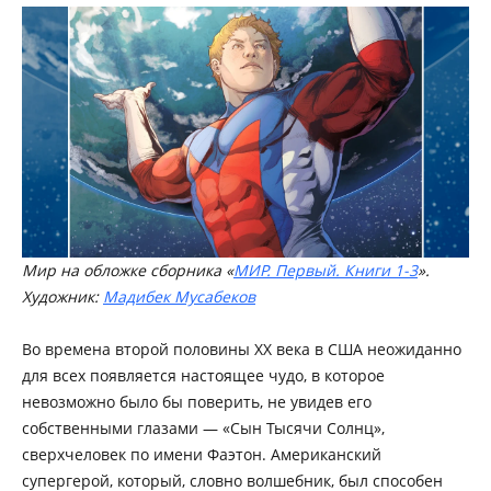
Мир на обложке сборника «
МИР. Первый. Книги 1-3
».
Художник:
Мадибек Мусабеков
Во времена второй половины XX века в США неожиданно
для всех появляется настоящее чудо, в которое
невозможно было бы поверить, не увидев его
собственными глазами — «Сын Тысячи Солнц»,
сверхчеловек по имени Фаэтон. Американский
супергерой, который, словно волшебник, был способен