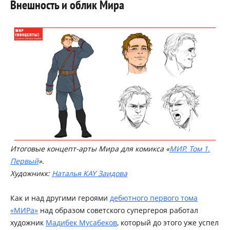
Внешность и облик Мира
Итоговые концепт-арты Мира для комикса «
МИР. Том 1.
Первый
».
Художникк:
Наталья KAY Заидова
Как и над другими героями
дебютного первого тома
«МИРа»
над образом советского супергероя работал
художник
Мадибек Мусабеков
, который до этого уже успел