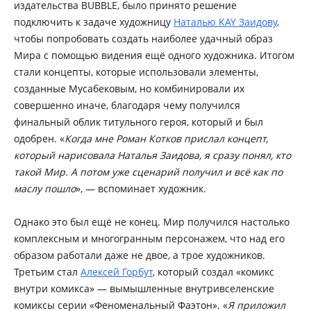
издательства BUBBLE, было принято решение
подключить к задаче художницу
Наталью KAY Заидову
,
чтобы попробовать создать наиболее удачный образ
Мира с помощью видения ещё одного художника. Итогом
стали концепты, которые использовали элементы,
созданные Мусабековым, но комбинировали их
совершенно иначе, благодаря чему получился
финальный облик титульного героя, который и был
одобрен. «
Когда мне Роман Котков прислал концепт,
который нарисовала Наталья Заидова, я сразу понял, кто
такой Мир. А потом уже сценарий получил и всё как по
маслу пошло
», — вспоминает художник.
Однако это был ещё не конец. Мир получился настолько
комплексным и многогранным персонажем, что над его
образом работали даже не двое, а трое художников.
Третьим стал
Алексей Горбут
, который создал «комикс
внутри комикса» — вымышленные внутривселенские
комиксы серии «Феноменальный Фаэтон». «
Я приложил