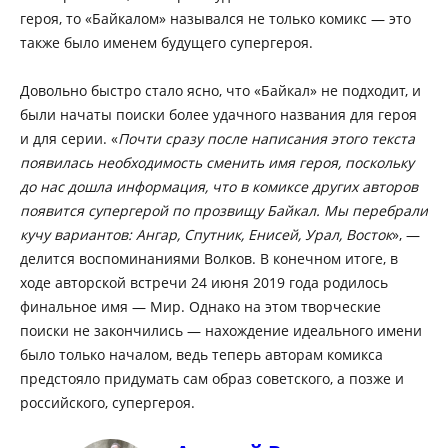
героя, то «Байкалом» назывался не только комикс — это
также было именем будущего супергероя.
Довольно быстро стало ясно, что «Байкал» не подходит, и
были начаты поиски более удачного названия для героя
и для серии. «
Почти сразу после написания этого текста
появилась необходимость сменить имя героя, поскольку
до нас дошла информация, что в комиксе других авторов
появится супергерой по прозвищу Байкал. Мы перебрали
кучу вариантов: Ангар, Спутник, Енисей, Урал, Восток
», —
делится воспоминаниями Волков. В конечном итоге, в
ходе авторской встречи 24 июня 2019 года родилось
финальное имя — Мир. Однако на этом творческие
поиски не закончились — нахождение идеального имени
было только началом, ведь теперь авторам комикса
предстояло придумать сам образ советского, а позже и
российского, супергероя.