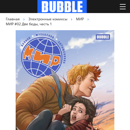
Главная
Электронные комиксы
МИР
МИР #02 Две беды, часть 1