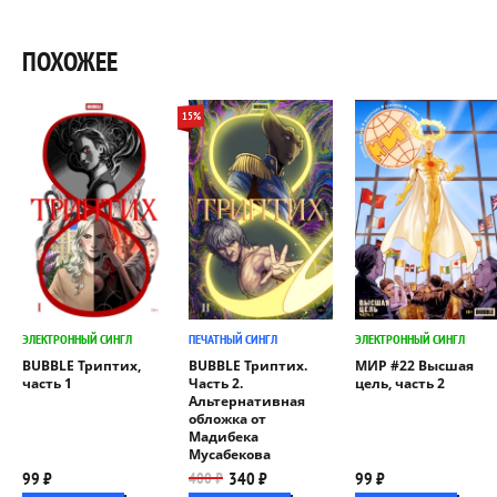
ПОХОЖЕЕ
15%
ЭЛЕКТРОННЫЙ СИНГЛ
ПЕЧАТНЫЙ СИНГЛ
ЭЛЕКТРОННЫЙ СИНГЛ
BUBBLE Триптих,
BUBBLE Триптих.
МИР #22 Высшая
часть 1
Часть 2.
цель, часть 2
Альтернативная
обложка от
Мадибека
Мусабекова
99 ₽
340 ₽
99 ₽
400 ₽