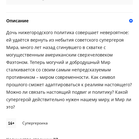
Описание
Дочь нижегородского политика совершает невероятное:
ей удаётся вернуть из небытия советского супергероя
Мира, много лет назад сгинувшего в схватке с
могущественным американским сверхчеловеком
Фаэтоном. Теперь могучий и добродушный Мир
сталкивается со своим самым непредсказуемым
противником – миром современности. Как символ
прошлого сможет адаптироваться к реалиям настоящего?
Можно ли связать настоящий подвиг и политику? Какой
супергерой действительно нужен нашему миру, и Мир ли
это?
16+
Супергероика