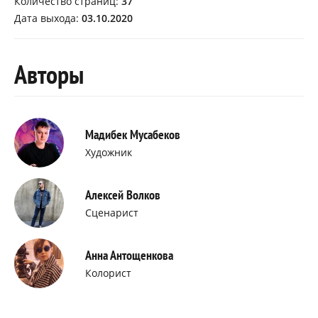
Количество страниц:
37
Дата выхода:
03.10.2020
Авторы
Мадибек Мусабеков
Художник
Алексей Волков
Сценарист
Анна Антощенкова
Колорист