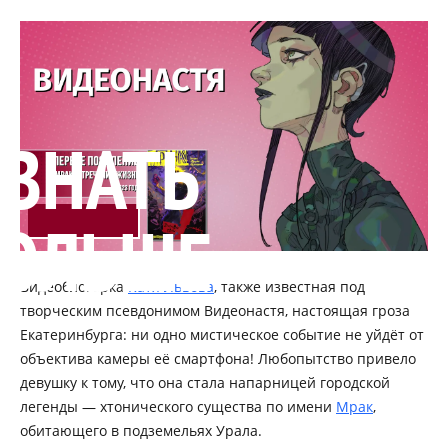
УЗНАТЬ
ОЛЬШЕ
Видеоблогерка
Катя Львова
, также известная под
творческим псевдонимом Видеонастя, настоящая гроза
Екатеринбурга: ни одно мистическое событие не уйдёт от
объектива камеры её смартфона! Любопытство привело
девушку к тому, что она стала напарницей городской
легенды — хтонического существа по имени
Мрак
,
обитающего в подземельях Урала.