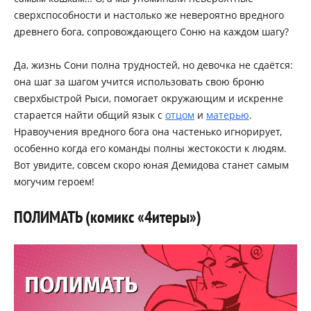
сверхспособности и настолько же невероятно вредного
древнего бога, сопровождающего Соню на каждом шагу?
Да, жизнь Сони полна трудностей, но девочка не сдаётся:
она шаг за шагом учится использовать свою броню
сверхбыстрой Рыси, помогает окружающим и искренне
старается найти общий язык с
отцом
и
матерью
.
Нравоучения вредного бога она частенько игнорирует,
особенно когда его команды полны жестокости к людям.
Вот увидите, совсем скоро юная Демидова станет самым
могучим героем!
ПОЛИМАТЬ (комикс «4итеры»)