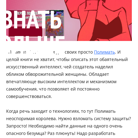
УЗНАТЬ
ОЛЬШЕ
«Полимат Ver. 1.3» или для своих просто
Полимать
. И
целой книги не хватит, чтобы описать этот обаятельный
искусственный интеллект, чей создатель наделил
обликом обворожительной женщины. Обладает
впечатляюще высоким интеллектом и механизмом
самообучения, что позволяет ей постоянно
совершенствоваться.
Когда речь заходит о технологиях, то тут Полимать
неоспоримая королева. Нужно взломать систему защиты?
Запросто! Необходимо найти данные на одного очень
опасного безумца? Раз плюнуть! Надо разработать