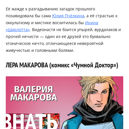
Её жажде к разгадыванию загадок прошлого
позавидовала бы сама
Юлия Пчёлкина
, а её страстью к
оккультизму и мистике восхитилась бы
Ирина
«Шарлотта»
. Видеонастя не боится упырей, вурдалаков и
прочей нечисти — один из её друзей это буквально
хтоническое нечто, отличающееся невероятной
живучестью и головными болями.
ЛЕРА МАКАРОВА (комикс «Чумной Доктор»)
УЗНАТЬ