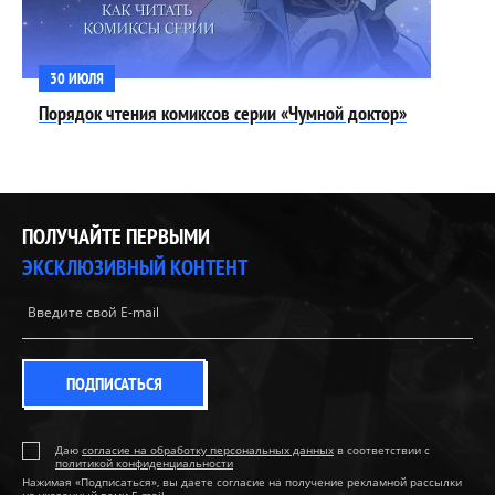
30 ИЮЛЯ
Порядок чтения комиксов серии «Чумной доктор»
ПОЛУЧАЙТЕ ПЕРВЫМИ
ЭКСКЛЮЗИВНЫЙ КОНТЕНТ
ПОДПИСАТЬСЯ
Даю
согласие на обработку персональных данных
в соответствии с
политикой конфиденциальности
Нажимая «Подписаться», вы даете согласие на получение рекламной рассылки