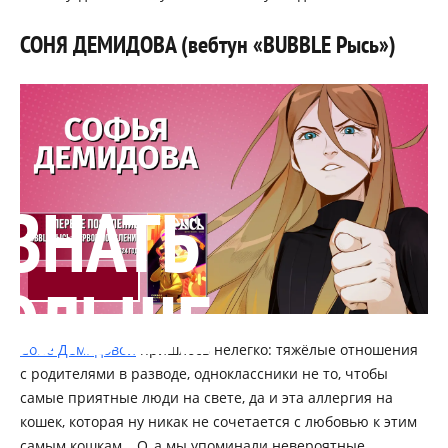
СОНЯ ДЕМИДОВА (вебтун «BUBBLE Рысь»)
УЗНАТЬ
ОЛЬШЕ
Соне Демидовой
пришлось нелегко: тяжёлые отношения
с родителями в разводе, одноклассники не то, чтобы
самые приятные люди на свете, да и эта аллергия на
кошек, которая ну никак не сочетается с любовью к этим
самым кошкам… О, а мы упоминали невероятные