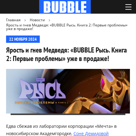
Главная
Новости
Ярость и гнев Медведя: «BUBBLE Рысь. Книга 2: Первые проблемы»
уже в продаже!
22 НОЯБРЯ 2024
Ярость и гнев Медведя: «BUBBLE Рысь. Книга
2: Первые проблемы» уже в продаже!
Едва сбежав из лаборатории корпорации «Мечта» в
новосибирском Академгородке,
Соне Демидовой