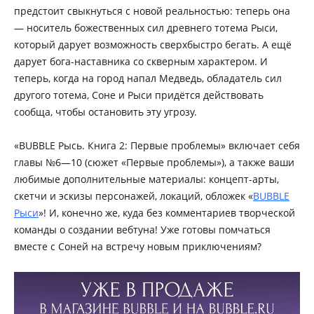
предстоит свыкнуться с новой реальностью: теперь она
— носитель божественных сил древнего тотема Рыси,
который дарует возможность сверхбыстро бегать. А ещё
дарует бога-наставника со скверным характером. И
теперь, когда на город напал Медведь, обладатель сил
другого тотема, Соне и Рыси придётся действовать
сообща, чтобы остановить эту угрозу.
«BUBBLE Рысь. Книга 2: Первые проблемы» включает себя
главы №6—10 (сюжет «Первые проблемы»), а также ваши
любимые дополнительные материалы: концепт-арты,
скетчи и эскизы персонажей, локаций, обложек «
BUBBLE
Рыси
»! И, конечно же, куда без комментариев творческой
команды о создании вебтуна! Уже готовы помчаться
вместе с Соней на встречу новым приключениям?