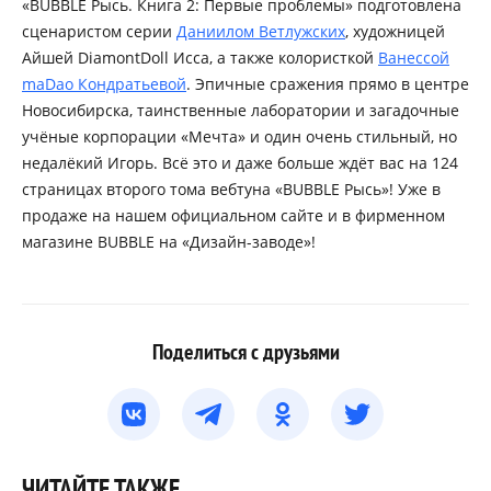
«BUBBLE Рысь. Книга 2: Первые проблемы» подготовлена
сценаристом серии
Даниилом Ветлужских
, художницей
Айшей DiamontDoll Исса, а также колористкой
Ванессой
maDao Кондратьевой
. Эпичные сражения прямо в центре
Новосибирска, таинственные лаборатории и загадочные
учёные корпорации «Мечта» и один очень стильный, но
недалёкий Игорь. Всё это и даже больше ждёт вас на 124
страницах второго тома вебтуна «BUBBLE Рысь»! Уже в
продаже на нашем официальном сайте и в фирменном
магазине BUBBLE на «Дизайн-заводе»!
Поделиться с друзьями
ЧИТАЙТЕ ТАКЖЕ