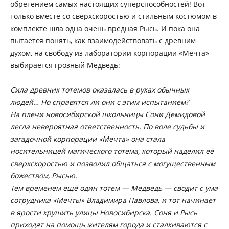
обретением самых настоящих суперспособностей! Вот
только вместе со сверхскоростью и стильным костюмом в
комплекте шла одна очень вредная Рысь. И пока она
пытается понять, как взаимодействовать с древним
духом, на свободу из лаборатории корпорации «Мечта»
выбирается грозный Медведь:
Сила древних тотемов оказалась в руках обычных
людей… Но справятся ли они с этим испытанием?
На плечи новосибирской школьницы Сони Демидовой
легла невероятная ответственность. По воле судьбы и
загадочной корпорации «Мечта» она стала
носительницей магического тотема, который наделил её
сверхскоростью и позволил общаться с могущественным
божеством, Рысью.
Тем временем ещё один тотем — Медведь — сводит с ума
сотрудника «Мечты» Владимира Павлова, и тот начинает
в ярости крушить улицы Новосибирска. Соня и Рысь
приходят на помощь жителям города и сталкиваются с