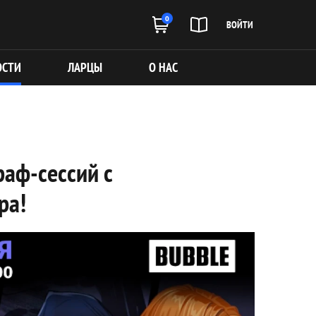
0
ВОЙТИ
ОСТИ
ЛАРЦЫ
О НАС
аф-сессий с
ра!