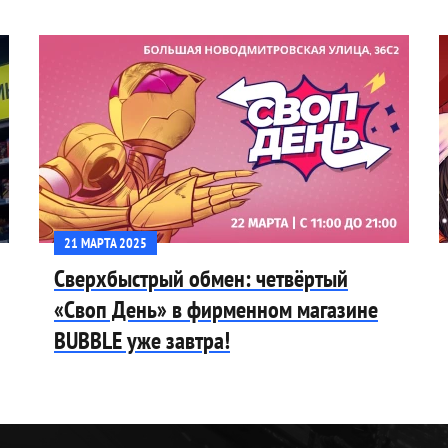
21 МАРТА 2025
Сверхбыстрый обмен: четвёртый
«Своп День» в фирменном магазине
BUBBLE уже завтра!