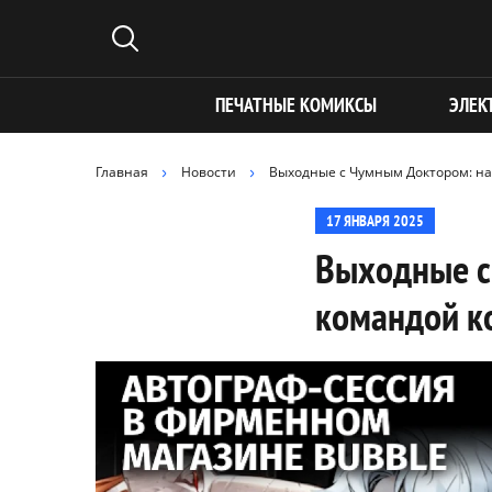
ПЕЧАТНЫЕ КОМИКСЫ
ЭЛЕК
Главная
Новости
Выходные с Чумным Доктором: нач
17 ЯНВАРЯ 2025
Выходные с
командой к