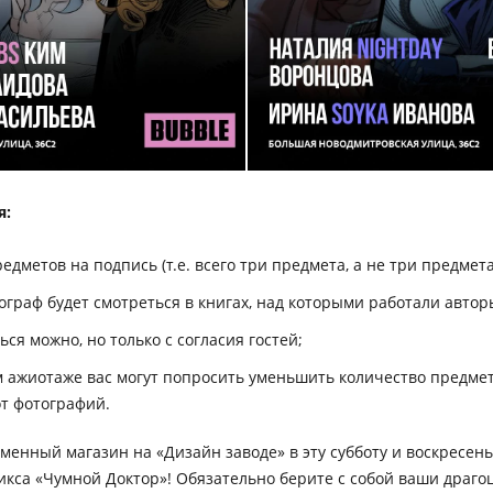
я:
едметов на подпись (т.е. всего три предмета, а не три предмета
ограф будет смотреться в книгах, над которыми работали автор
ся можно, но только с согласия гостей;
 ажиотаже вас могут попросить уменьшить количество предмет
от фотографий.
менный магазин на «Дизайн заводе» в эту субботу и воскресен
икса «Чумной Доктор»! Обязательно берите с собой ваши драг