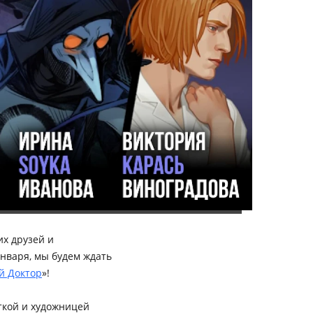
их друзей и
января, мы будем ждать
й Доктор
»!
сткой и художницей