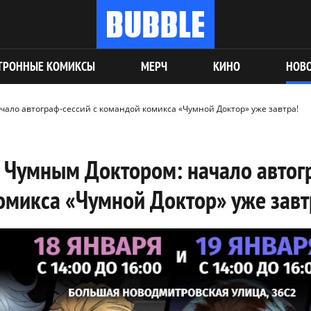
ТРОННЫЕ КОМИКСЫ
МЕРЧ
КИНО
НОВ
ало автограф-сессий с командой комикса «Чумной Доктор» уже завтра!
 Чумным Доктором: начало автогр
омикса «Чумной Доктор» уже завт