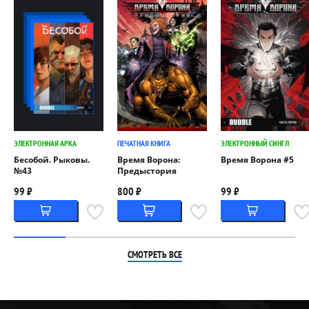
ЭЛЕКТРОННАЯ АРКА
ПЕЧАТНАЯ КНИГА
ЭЛЕКТРОННЫЙ СИНГЛ
Бесобой. Рыковы.
Время Ворона:
Время Ворона #5
№43
Предыстория
99 ₽
800 ₽
99 ₽
СМОТРЕТЬ ВСЕ