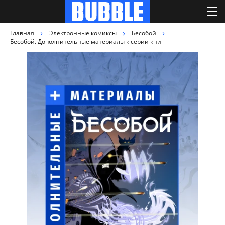
Главная
Электронные комиксы
Бесобой
Бесобой. Дополнительные материалы к серии книг