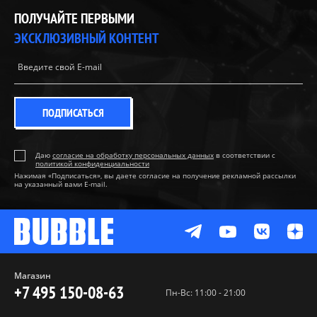
ПОЛУЧАЙТЕ ПЕРВЫМИ
ЭКСКЛЮЗИВНЫЙ КОНТЕНТ
ПОДПИСАТЬСЯ
Даю
согласие на обработку персональных данных
в соответствии с
политикой конфиденциальности
Нажимая «Подписаться», вы даете согласие на получение рекламной рассылки
на указанный вами E-mail.
Магазин
+7 495 150-08-63
Пн-Вс: 11:00 - 21:00