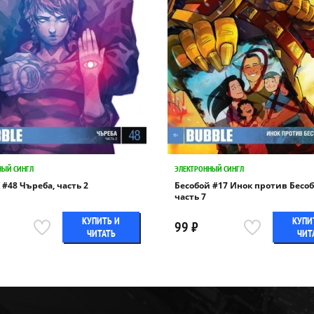
НЫЙ СИНГЛ
ЭЛЕКТРОННЫЙ СИНГЛ
 #48 Чъреба, часть 2
Бесобой #17 Инок против Бесоб
часть 7
КУПИТЬ И
КУПИ
99 ₽
ЧИТАТЬ
ЧИТ