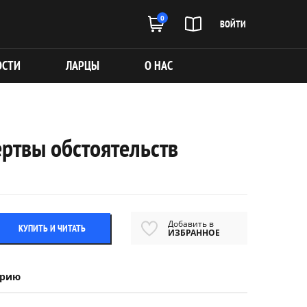
0
ВОЙТИ
ОСТИ
ЛАРЦЫ
О НАС
ртвы обстоятельств
Добавить в
КУПИТЬ И ЧИТАТЬ
ИЗБРАННОЕ
ерию