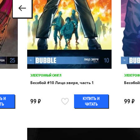
ЭЛЕКТРОННЫЙ СИНГЛ
ЭЛЕКТРОН
Бесобой #10 Лицо зверя, часть 1
Бесобой
Ь И
КУПИТЬ И
99 ₽
99 ₽
ТЬ
ЧИТАТЬ