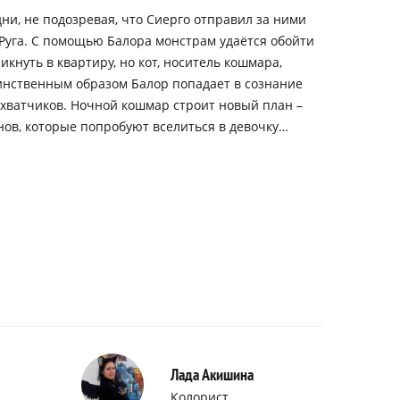
ни, не подозревая, что Сиерго отправил за ними
и Руга. С помощью Балора монстрам удаётся обойти
кнуть в квартиру, но кот, носитель кошмара,
аинственным образом Балор попадает в сознание
ахватчиков. Ночной кошмар строит новый план –
нов, которые попробуют вселиться в девочку…
Лада Акишина
Колорист