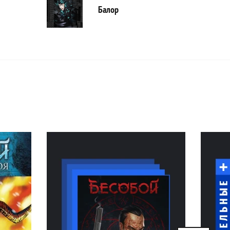
Балор