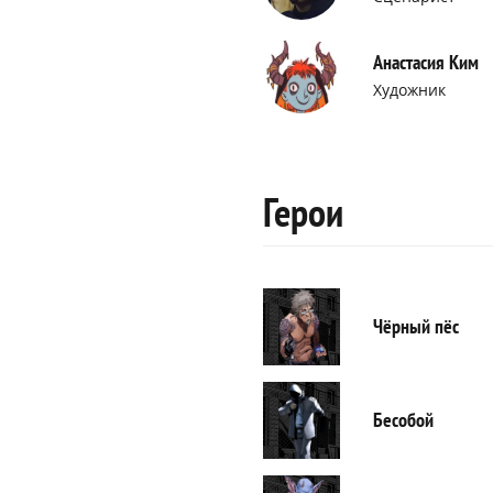
Анастасия Ким
Художник
Герои
Чёрный пёс
Бесобой