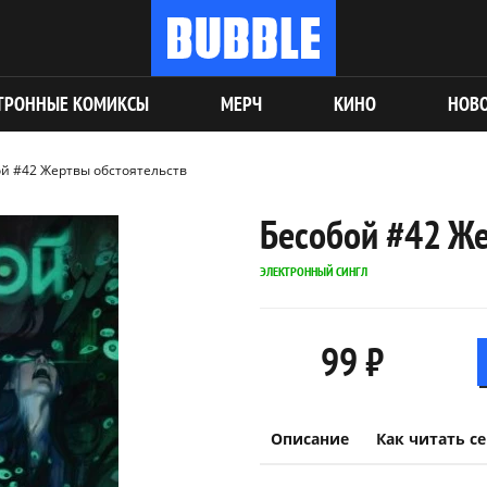
ТРОННЫЕ КОМИКСЫ
МЕРЧ
КИНО
НОВ
й #42 Жертвы обстоятельств
Бесобой #42 Же
ЭЛЕКТРОННЫЙ СИНГЛ
99 ₽
Описание
Как читать с